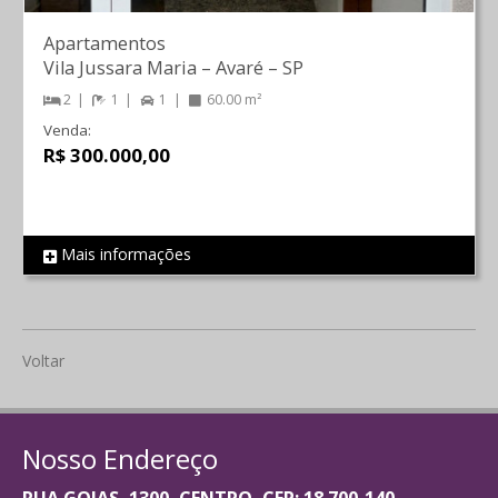
Apartamentos
Vila Jussara Maria
–
Avaré
–
SP
2
1
1
60.00 m²
Venda:
R$ 300.000,00
Mais informações
REF 1777
Voltar
Nosso Endereço