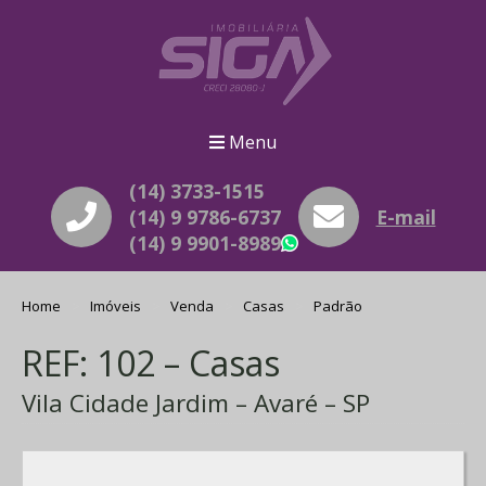
Menu
(14) 3733-1515
(14) 9 9786-6737
E-mail
(14) 9 9901-8989
WhatsApp
Home
Imóveis
Venda
Casas
Padrão
REF: 102 – Casas
Vila Cidade Jardim – Avaré – SP