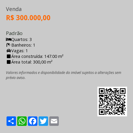
Venda
R$ 300.000,00
Padrão
Quartos: 3
Banheiros: 1
Vagas: 1
Área construída: 147.00 m²
Área total: 300,00 m²
Valores informados e disponibilidade do imóvel sujeitos a alterações sem
prévio aviso.
Share
WhatsApp
Facebook
Twitter
Email