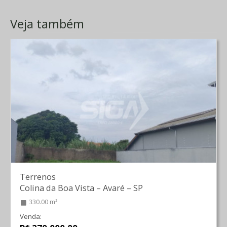
Veja também
Terrenos
Colina da Boa Vista
–
Avaré
–
SP
330.00 m²
Venda: