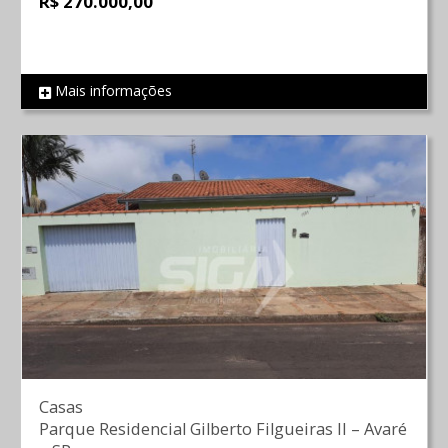
R$ 270.000,00
Mais informações
REF 1299
Casas
Parque Residencial Gilberto Filgueiras II
–
Avaré