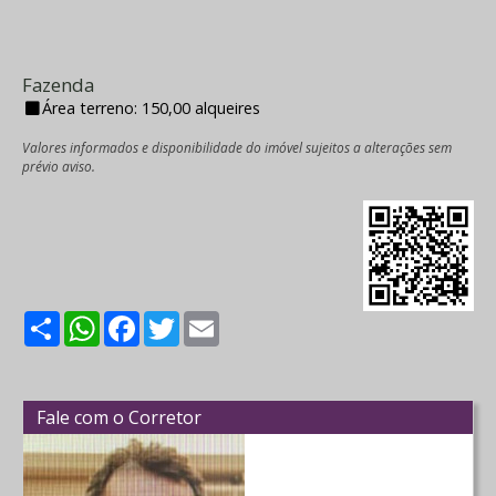
Fazenda
Área terreno: 150,00 alqueires
Valores informados e disponibilidade do imóvel sujeitos a alterações sem
prévio aviso.
Share
WhatsApp
Facebook
Twitter
Email
Fale com o Corretor