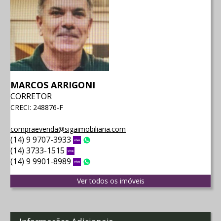
MARCOS ARRIGONI
CORRETOR
CRECI: 248876-F
compraevenda@sigaimobiliaria.com
(14) 9 9707-3933
Vivo
WhatsApp
(14) 3733-1515
Vivo
(14) 9 9901-8989
Vivo
WhatsApp
Ver todos os imóveis