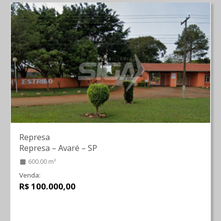
Represa
Represa
–
Avaré
–
SP
600.00 m²
Venda:
R$ 100.000,00