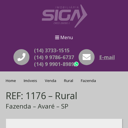
Menu
(14) 3733-1515
(14) 9 9786-6737
E-mail
(14) 9 9901-8989
WhatsApp
Home
Imóveis
Venda
Rural
Fazenda
REF: 1176 – Rural
Fazenda – Avaré – SP