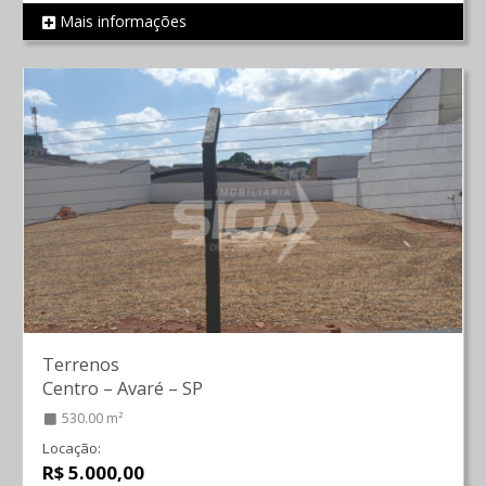
Mais informações
REF 1383
Terrenos
Centro
–
Avaré
–
SP
530.00 m²
Locação:
R$ 5.000,00