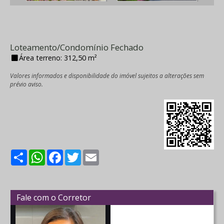
Loteamento/Condomínio Fechado
Área terreno: 312,50 m²
Valores informados e disponibilidade do imóvel sujeitos a alterações sem
prévio aviso.
Share
WhatsApp
Facebook
Twitter
Email
Fale com o Corretor