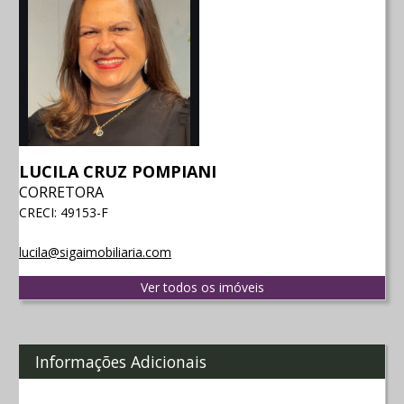
LUCILA CRUZ POMPIANI
CORRETORA
CRECI: 49153-F
lucila@sigaimobiliaria.com
Ver todos os imóveis
Informações Adicionais