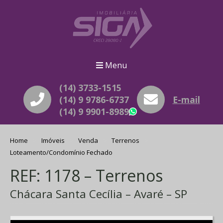
Menu
(14) 3733-1515
(14) 9 9786-6737
E-mail
(14) 9 9901-8989
WhatsApp
Home
Imóveis
Venda
Terrenos
Loteamento/Condomínio Fechado
REF: 1178 – Terrenos
Chácara Santa Cecília – Avaré – SP