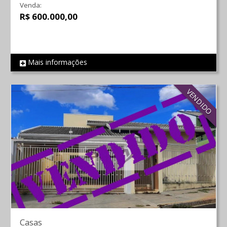
Venda:
R$ 600.000,00
Mais informações
REF 773
VENDIDO
Casas