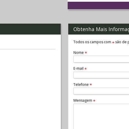
Obtenha Mais Informa
Todos os campos com
são de p
*
Nome
*
E-mail
*
Telefone
*
Mensagem
*