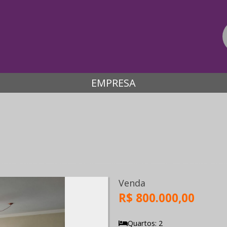
EMPRESA
s
Venda
R$ 800.000,00
Quartos: 2