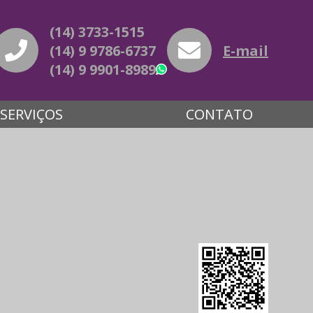
(14) 3733-1515
(14) 9 9786-6737
E-mail
(14) 9 9901-8989
WhatsApp
SERVIÇOS
CONTATO