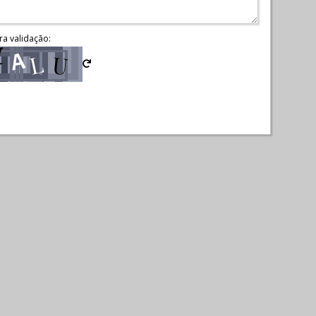
ra validação: