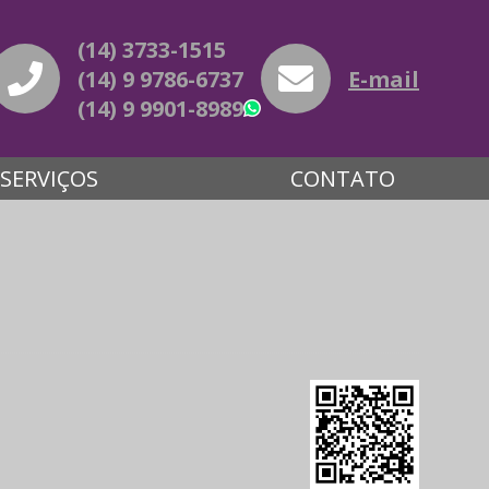
(14) 3733-1515
(14) 9 9786-6737
E-mail
(14) 9 9901-8989
WhatsApp
SERVIÇOS
CONTATO