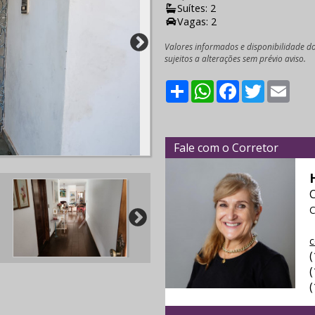
Suítes: 2
Vagas: 2
Valores informados e disponibilidade d
sujeitos a alterações sem prévio aviso.
Share
WhatsApp
Facebook
Twitter
Emai
Fale com o Corretor
C
c