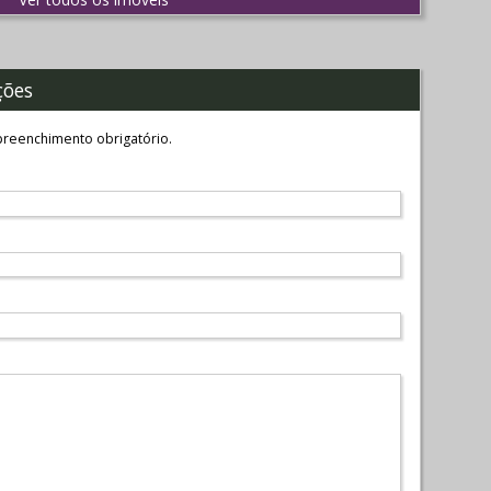
ções
reenchimento obrigatório.