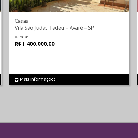
Casas
Vila São Judas Tadeu
–
Avaré
–
SP
Venda:
R$ 1.400.000,00
Mais informações
REF 2033