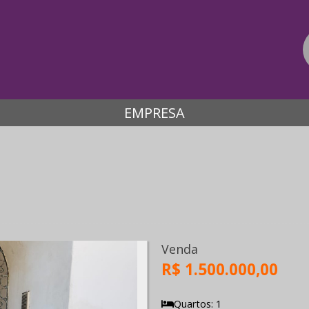
EMPRESA
Venda
R$ 1.500.000,00
Quartos: 1