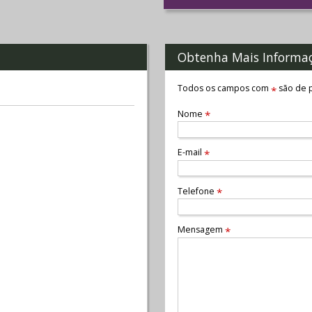
Obtenha Mais Informa
Todos os campos com
são de p
*
Nome
*
E-mail
*
Telefone
*
Mensagem
*