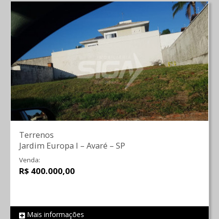
Terrenos
Jardim Europa I
–
Avaré
–
SP
Venda:
R$ 400.000,00
Mais informações
REF 718