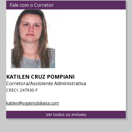
Fale com o Corretor
KATILEN CRUZ POMPIANI
Corretora/Assistente Administrativa
CRECI: 247930-F
katilen@sigaimobiliaria.com
Ver todos os imóveis