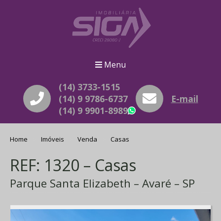
Menu
(14) 3733-1515
(14) 9 9786-6737
E-mail
(14) 9 9901-8989
WhatsApp
Home
Imóveis
Venda
Casas
REF: 1320 – Casas
Parque Santa Elizabeth – Avaré – SP