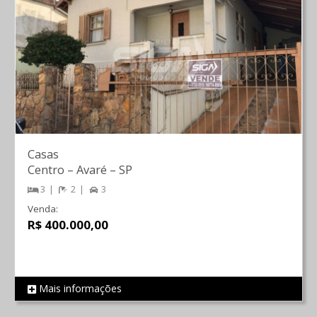
Casas
Centro
–
Avaré
–
SP
3
2
3
Venda:
R$ 400.000,00
Mais informações
REF 251