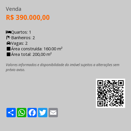
Venda
R$ 390.000,00
Quartos: 1
Banheiros: 2
Vagas: 2
Área construída: 160.00 m²
Área total: 200,00 m²
Valores informados e disponibilidade do imóvel sujeitos a alterações sem
prévio aviso.
Share
WhatsApp
Facebook
Twitter
Email