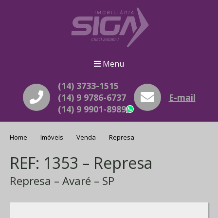
Menu
(14) 3733-1515
(14) 9 9786-6737
E-mail
(14) 9 9901-8989
WhatsApp
Home
Imóveis
Venda
Represa
REF: 1353 – Represa
Represa – Avaré – SP