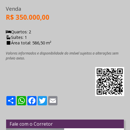
Venda
R$ 350.000,00
Quartos: 2
Suítes: 1
Área total: 586,50 m²
Valores informados e disponibilidade do imóvel sujeitos a alterações sem
prévio aviso.
Share
WhatsApp
Facebook
Twitter
Email
Fale com o Corretor