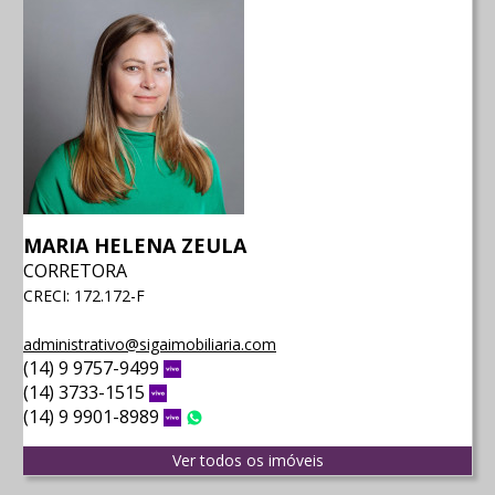
MARIA HELENA ZEULA
CORRETORA
CRECI: 172.172-F
administrativo@sigaimobiliaria.com
(14) 9 9757-9499
Vivo
(14) 3733-1515
Vivo
(14) 9 9901-8989
Vivo
WhatsApp
Ver todos os imóveis