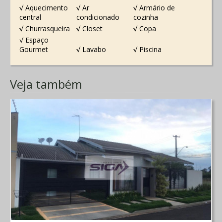
√ Aquecimento
√ Ar
√ Armário de
central
condicionado
cozinha
√ Churrasqueira
√ Closet
√ Copa
√ Espaço
Gourmet
√ Lavabo
√ Piscina
Veja também