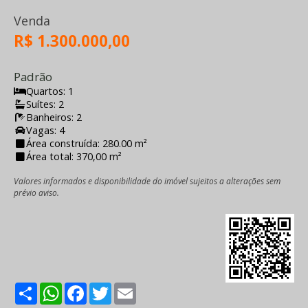
Venda
R$ 1.300.000,00
Padrão
Quartos: 1
Suítes: 2
Banheiros: 2
Vagas: 4
Área construída: 280.00 m²
Área total: 370,00 m²
Valores informados e disponibilidade do imóvel sujeitos a alterações sem
prévio aviso.
Share
WhatsApp
Facebook
Twitter
Email