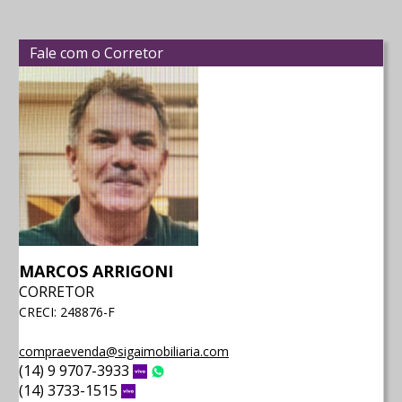
Fale com o Corretor
MARCOS ARRIGONI
CORRETOR
CRECI: 248876-F
compraevenda@sigaimobiliaria.com
(14) 9 9707-3933
Vivo
WhatsApp
(14) 3733-1515
Vivo