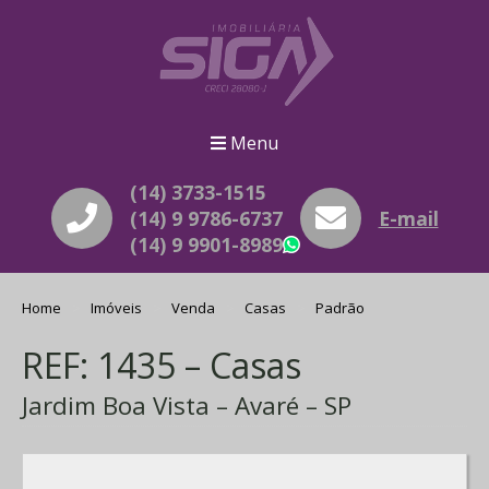
Menu
(14) 3733-1515
(14) 9 9786-6737
E-mail
(14) 9 9901-8989
WhatsApp
Home
Imóveis
Venda
Casas
Padrão
REF: 1435 – Casas
Jardim Boa Vista – Avaré – SP