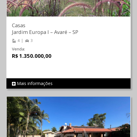
Casas
Jardim Europa I
–
Avaré
–
SP
4
3
Venda:
R$ 1.350.000,00
Mais informações
REF 476