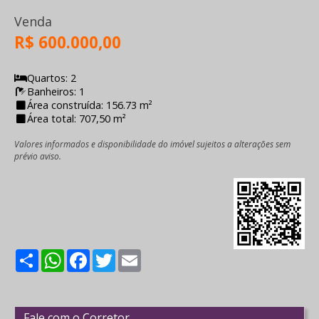
Venda
R$ 600.000,00
Quartos: 2
Banheiros: 1
Área construída: 156.73 m²
Área total: 707,50 m²
Valores informados e disponibilidade do imóvel sujeitos a alterações sem
prévio aviso.
Share
WhatsApp
Facebook
Twitter
Email
Fale com o Corretor