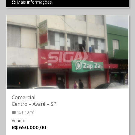
Mais informações
REF 167
Comercial
Centro
–
Avaré
–
SP
151.40 m²
Venda:
R$ 650.000,00