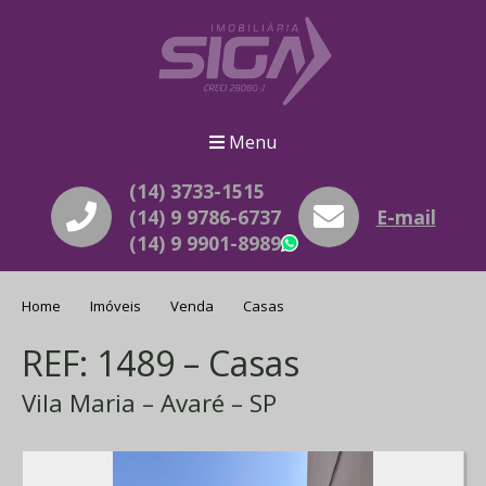
Menu
(14) 3733-1515
(14) 9 9786-6737
E-mail
(14) 9 9901-8989
WhatsApp
Home
Imóveis
Venda
Casas
REF: 1489 – Casas
Vila Maria – Avaré – SP