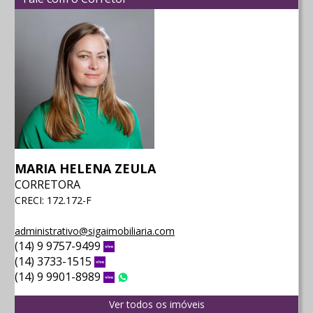
MARIA HELENA ZEULA
CORRETORA
CRECI: 172.172-F
administrativo@sigaimobiliaria.com
(14) 9 9757-9499
Vivo
(14) 3733-1515
Vivo
(14) 9 9901-8989
Vivo
WhatsApp
Ver todos os imóveis