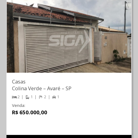
Casas
Colina Verde
–
Avaré
–
SP
2
1
2
1
Venda:
R$ 650.000,00