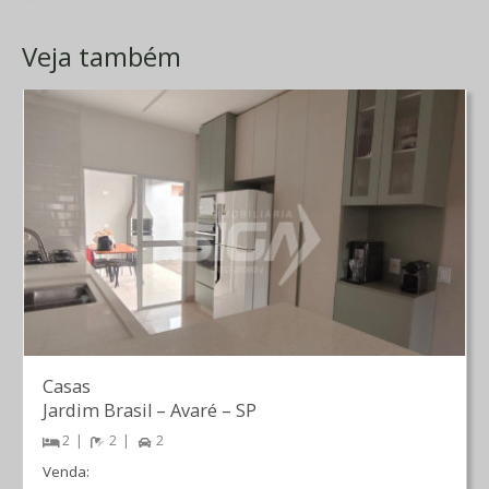
Veja também
Casas
Jardim Brasil
–
Avaré
–
SP
2
2
2
Venda: