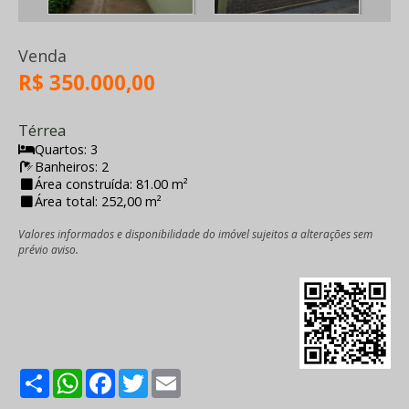
Venda
R$ 350.000,00
Térrea
Quartos: 3
Banheiros: 2
Área construída: 81.00 m²
Área total: 252,00 m²
Valores informados e disponibilidade do imóvel sujeitos a alterações sem
prévio aviso.
Share
WhatsApp
Facebook
Twitter
Email