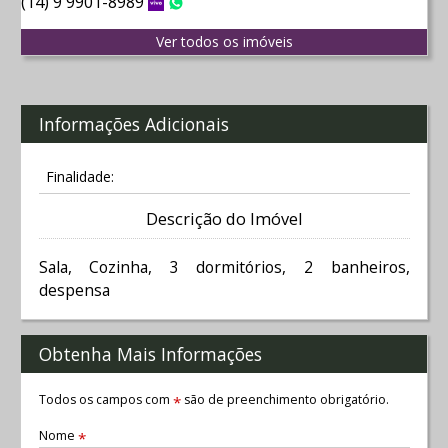
(14) 9 9901-8989
Vivo
WhatsApp
Ver todos os imóveis
Informações Adicionais
Finalidade:
Descrição do Imóvel
Sala, Cozinha, 3 dormitórios, 2 banheiros,
despensa
Obtenha Mais Informações
Todos os campos com
são de preenchimento obrigatório.
*
Nome
*