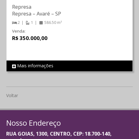
Represa
Represa
–
Avaré
–
SP
2
1
586.50 m²
Venda:
R$ 350.000,00
Mais informações
REF 1353
Voltar
Nosso Endereço
RUA GOIAS, 1300, CENTRO, CEP: 18.700-140,