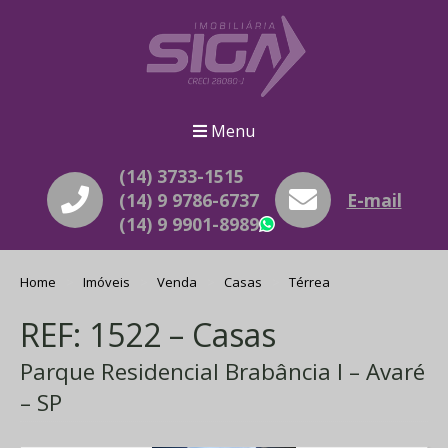
Menu
(14) 3733-1515
(14) 9 9786-6737
E-mail
(14) 9 9901-8989
WhatsApp
Home
Imóveis
Venda
Casas
Térrea
REF: 1522 – Casas
Parque Residencial Brabância I – Avaré
– SP