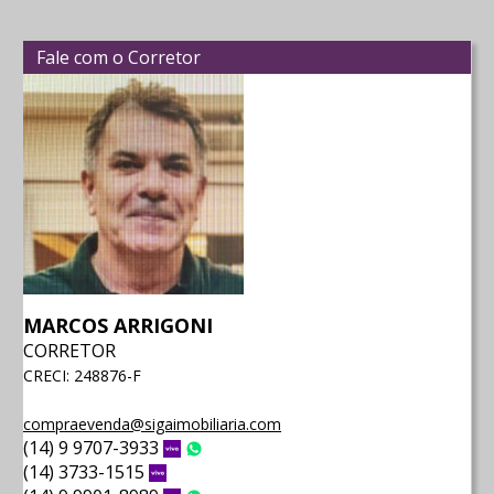
Fale com o Corretor
MARCOS ARRIGONI
CORRETOR
CRECI: 248876-F
compraevenda@sigaimobiliaria.com
(14) 9 9707-3933
Vivo
WhatsApp
(14) 3733-1515
Vivo