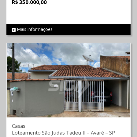
R$ 350.000,00
Mais informações
REF 1815
Casas
Loteamento São Judas Tadeu II
–
Avaré
–
SP