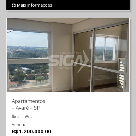
Mais informações
REF 1914
Apartamentos
–
Avaré
–
SP
3
3
Venda:
R$ 1.200.000,00