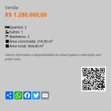
Venda
R$ 1.280.000,00
Quartos: 2
Suítes: 1
Banheiros: 2
Área construída: 216.50 m²
Área total: 364,00 m²
Valores informados e disponibilidade do imóvel sujeitos a alterações sem
prévio aviso.
Share
WhatsApp
Facebook
Twitter
Email