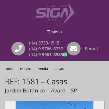
Menu
(14) 3733-1515
(14) 9 9786-6737
E-mail
(14) 9 9901-8989
WhatsApp
Home
Imóveis
Venda
Casas
REF: 1581 – Casas
Jardim Botânico – Avaré – SP