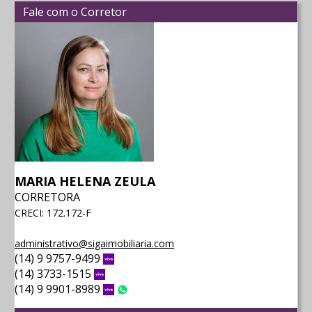
Fale com o Corretor
MARIA HELENA ZEULA
CORRETORA
CRECI: 172.172-F
administrativo@sigaimobiliaria.com
(14) 9 9757-9499
Vivo
(14) 3733-1515
Vivo
(14) 9 9901-8989
Vivo
WhatsApp