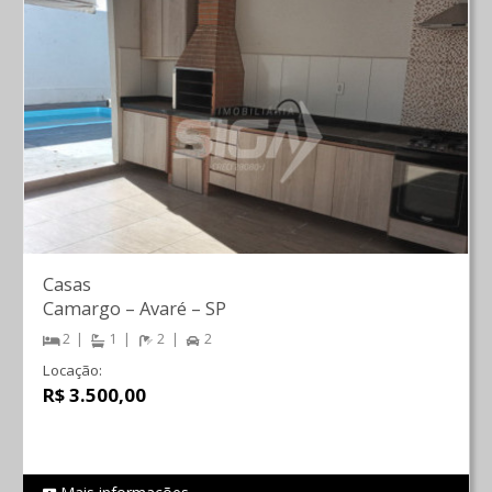
Casas
Camargo
–
Avaré
–
SP
2
1
2
2
Locação:
R$ 3.500,00