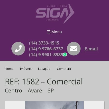
Menu
(14) 3733-1515
(14) 9 9786-6737
E-mail
(14) 9 9901-8989
WhatsApp
Home
Imóveis
Locação
Comercial
REF: 1582 – Comercial
Centro – Avaré – SP