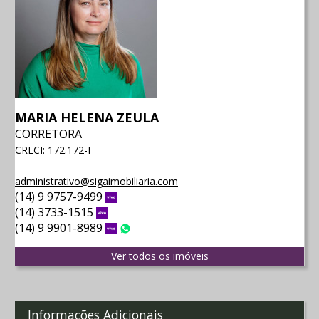
MARIA HELENA ZEULA
CORRETORA
CRECI: 172.172-F
administrativo@sigaimobiliaria.com
(14) 9 9757-9499
Vivo
(14) 3733-1515
Vivo
(14) 9 9901-8989
Vivo
WhatsApp
Ver todos os imóveis
Informações Adicionais