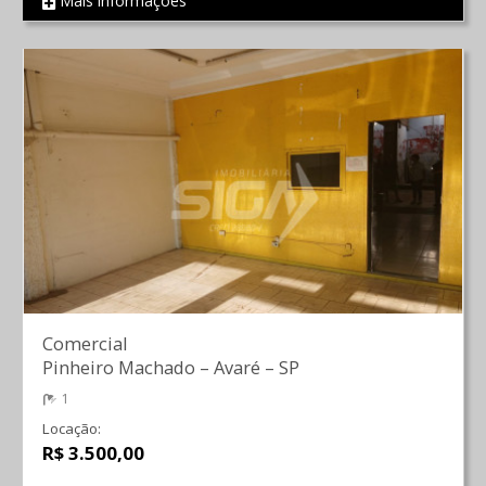
Mais informações
REF 2217
Comercial
Pinheiro Machado
–
Avaré
–
SP
1
Locação:
R$ 3.500,00