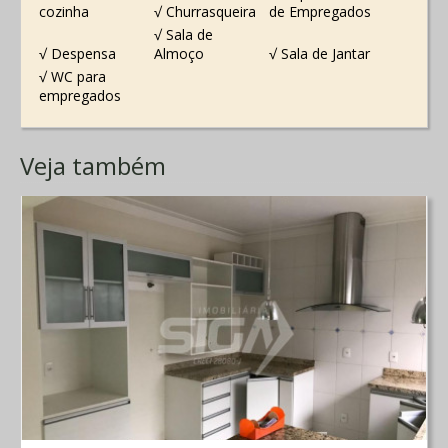
cozinha
√ Churrasqueira
de Empregados
√ Sala de
√ Despensa
Almoço
√ Sala de Jantar
√ WC para
empregados
Veja também