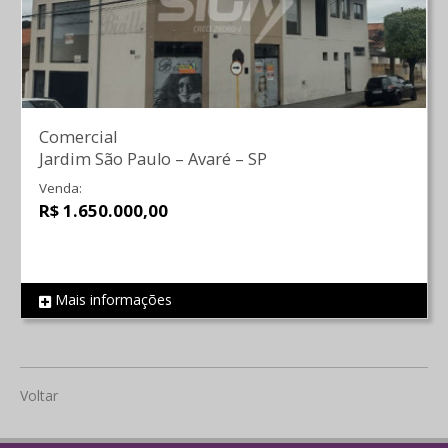
Comercial
Jardim São Paulo
–
Avaré
–
SP
Venda:
R$ 1.650.000,00
Mais informações
REF 1583
Voltar