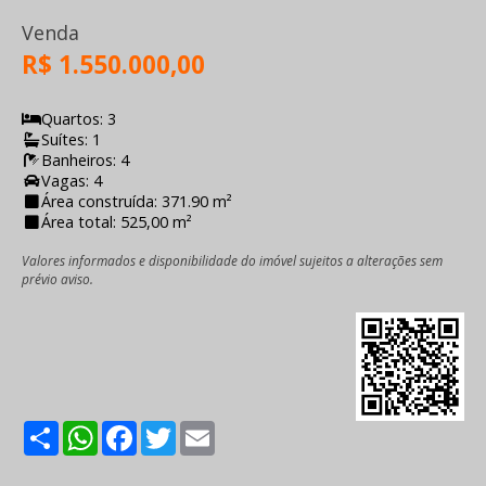
Venda
R$ 1.550.000,00
Quartos: 3
Suítes: 1
Banheiros: 4
Vagas: 4
Área construída: 371.90 m²
Área total: 525,00 m²
Valores informados e disponibilidade do imóvel sujeitos a alterações sem
prévio aviso.
Share
WhatsApp
Facebook
Twitter
Email