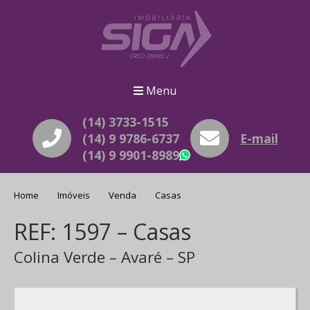
Menu
(14) 3733-1515
(14) 9 9786-6737
E-mail
(14) 9 9901-8989
WhatsApp
Home
Imóveis
Venda
Casas
REF: 1597 – Casas
Colina Verde – Avaré – SP