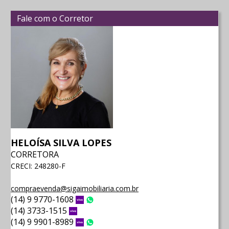
Fale com o Corretor
HELOÍSA SILVA LOPES
CORRETORA
CRECI: 248280-F
compraevenda@sigaimobiliaria.com.br
(14) 9 9770-1608
Vivo
WhatsApp
(14) 3733-1515
Vivo
(14) 9 9901-8989
Vivo
WhatsApp