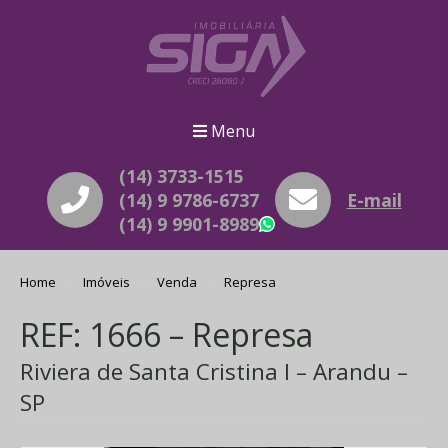
Menu
(14) 3733-1515
(14) 9 9786-6737
E-mail
(14) 9 9901-8989
WhatsApp
Home
Imóveis
Venda
Represa
REF: 1666 – Represa
Riviera de Santa Cristina I – Arandu –
SP