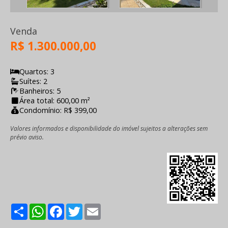
Venda
R$ 1.300.000,00
Quartos: 3
Suítes: 2
Banheiros: 5
Área total: 600,00 m²
Condomínio: R$ 399,00
Valores informados e disponibilidade do imóvel sujeitos a alterações sem
prévio aviso.
Share
WhatsApp
Facebook
Twitter
Email