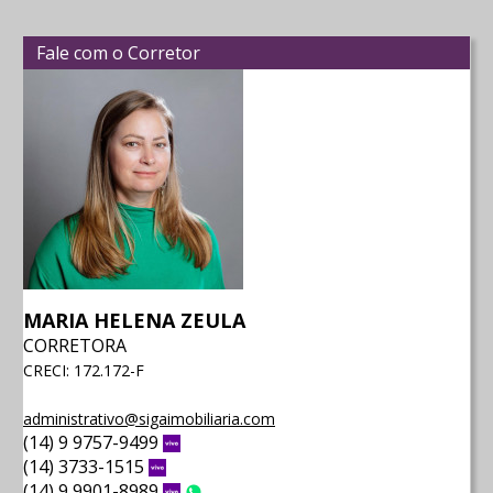
Fale com o Corretor
MARIA HELENA ZEULA
CORRETORA
CRECI: 172.172-F
administrativo@sigaimobiliaria.com
(14) 9 9757-9499
Vivo
(14) 3733-1515
Vivo
(14) 9 9901-8989