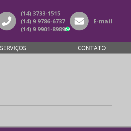
(14) 3733-1515
(14) 9 9786-6737
E-mail
(14) 9 9901-8989
WhatsApp
SERVIÇOS
CONTATO