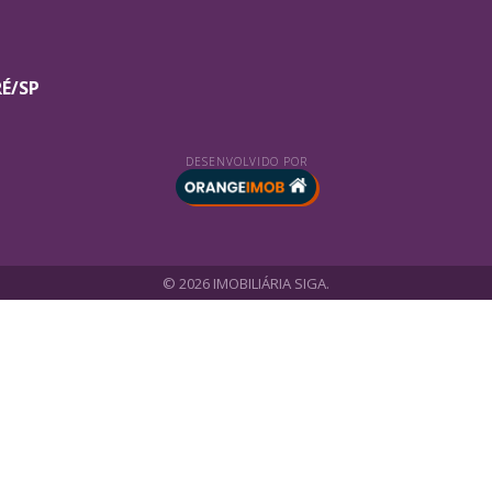
RÉ/SP
DESENVOLVIDO POR
© 2026 IMOBILIÁRIA SIGA.