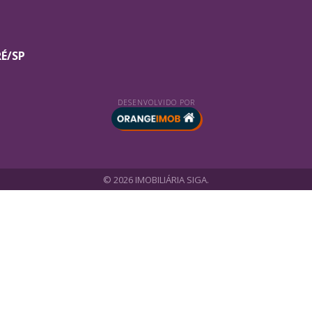
RÉ/SP
DESENVOLVIDO POR
© 2026 IMOBILIÁRIA SIGA.