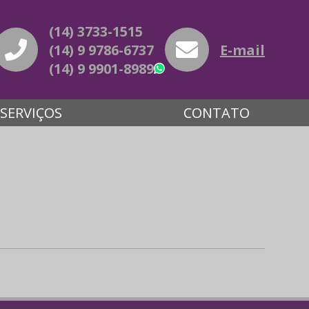
(14) 3733-1515
(14) 9 9786-6737
E-mail
(14) 9 9901-8989
WhatsApp
SERVIÇOS
CONTATO