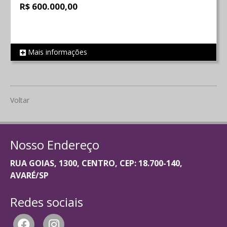
R$ 600.000,00
Mais informações
REF 159
Voltar
Nosso Endereço
RUA GOIAS, 1300, CENTRO, CEP: 18.700-140,
AVARÉ/SP
Redes sociais