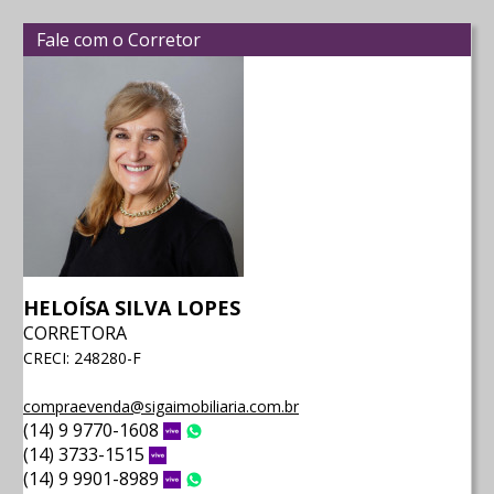
Fale com o Corretor
HELOÍSA SILVA LOPES
CORRETORA
CRECI: 248280-F
compraevenda@sigaimobiliaria.com.br
(14) 9 9770-1608
Vivo
WhatsApp
(14) 3733-1515
Vivo
(14) 9 9901-8989
Vivo
WhatsApp