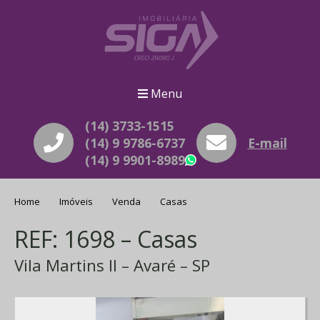
Menu
(14) 3733-1515
(14) 9 9786-6737
E-mail
(14) 9 9901-8989
WhatsApp
Home
Imóveis
Venda
Casas
REF: 1698 – Casas
Vila Martins II – Avaré – SP