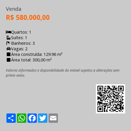
Venda
R$ 580.000,00
Quartos: 1
Suítes: 1
Banheiros: 3
Vagas: 2
Área construída: 129.96 m²
Área total: 300,00 m²
Valores informados e disponibilidade do imóvel sujeitos a alterações sem
prévio aviso.
Share
WhatsApp
Facebook
Twitter
Email