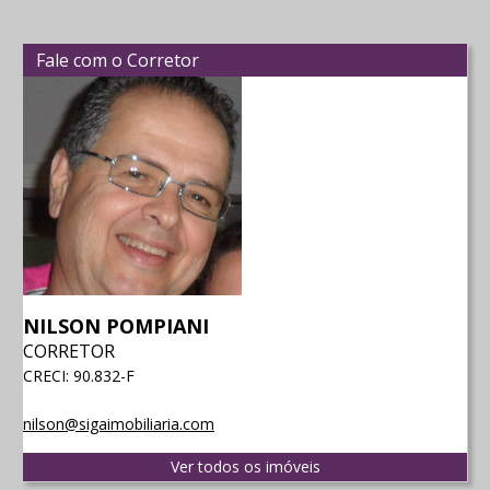
Fale com o Corretor
NILSON POMPIANI
CORRETOR
CRECI: 90.832-F
nilson@sigaimobiliaria.com
Ver todos os imóveis