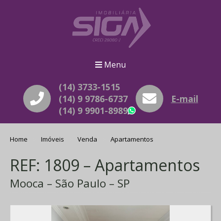
Menu
(14) 3733-1515
(14) 9 9786-6737
E-mail
(14) 9 9901-8989
WhatsApp
Home
Imóveis
Venda
Apartamentos
REF: 1809 – Apartamentos
Mooca – São Paulo – SP