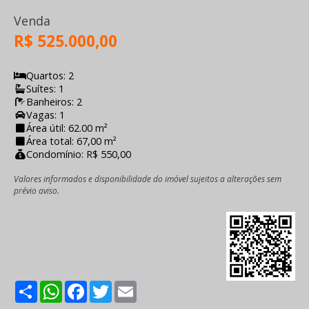
Venda
R$ 525.000,00
Quartos: 2
Suítes: 1
Banheiros: 2
Vagas: 1
Área útil: 62.00 m²
Área total: 67,00 m²
Condomínio: R$ 550,00
Valores informados e disponibilidade do imóvel sujeitos a alterações sem
prévio aviso.
Share
WhatsApp
Facebook
Twitter
Email