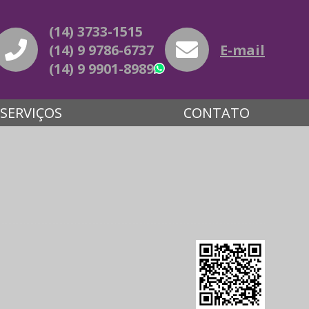
(14) 3733-1515
(14) 9 9786-6737
E-mail
(14) 9 9901-8989
WhatsApp
SERVIÇOS
CONTATO