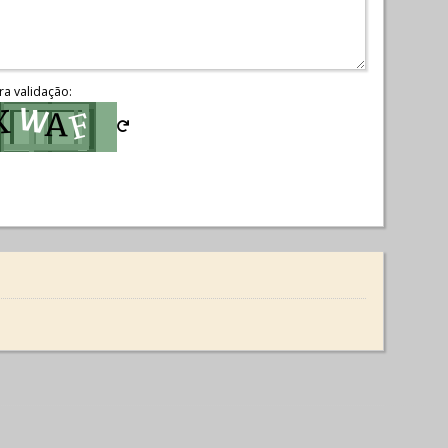
ra validação: