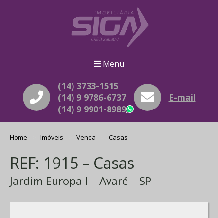
Menu
(14) 3733-1515
(14) 9 9786-6737
E-mail
(14) 9 9901-8989
WhatsApp
Home
Imóveis
Venda
Casas
REF: 1915 – Casas
Jardim Europa I – Avaré – SP