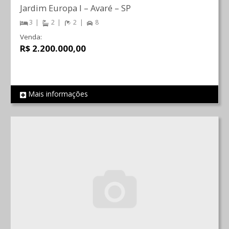
Jardim Europa I
–
Avaré
–
SP
3
2
2
8
Venda:
R$ 2.200.000,00
Mais informações
REF 687