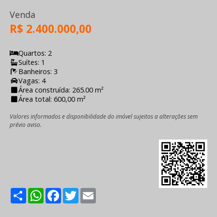
Venda
R$ 2.400.000,00
Quartos: 2
Suítes: 1
Banheiros: 3
Vagas: 4
Área construída: 265.00 m²
Área total: 600,00 m²
Valores informados e disponibilidade do imóvel sujeitos a alterações sem
prévio aviso.
Share
WhatsApp
Facebook
Twitter
Email