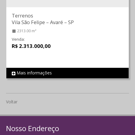
Terrenos
Vila São Felipe
–
Avaré
–
SP
2313.00 m²
Venda:
R$ 2.313.000,00
Mais informações
REF 2032
Voltar
Nosso Endereço