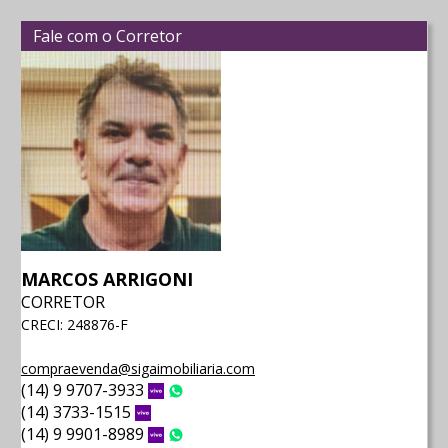
Fale com o Corretor
MARCOS ARRIGONI
CORRETOR
CRECI: 248876-F
compraevenda@sigaimobiliaria.com
(14) 9 9707-3933
Vivo
WhatsApp
(14) 3733-1515
Vivo
(14) 9 9901-8989
Vivo
WhatsApp