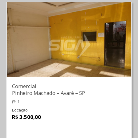
Comercial
Pinheiro Machado
–
Avaré
–
SP
1
Locação:
R$ 3.500,00