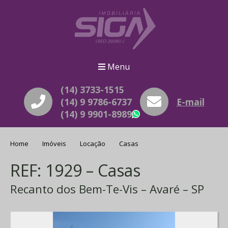
Menu
(14) 3733-1515
(14) 9 9786-6737
E-mail
(14) 9 9901-8989
WhatsApp
Home
Imóveis
Locação
Casas
REF: 1929 – Casas
Recanto dos Bem-Te-Vis – Avaré – SP