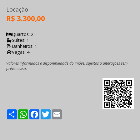
Locação
R$ 3.300,00
Quartos: 2
Suítes: 1
Banheiros: 1
Vagas: 4
Valores informados e disponibilidade do imóvel sujeitos a alterações sem
prévio aviso.
Share
WhatsApp
Facebook
Twitter
Email