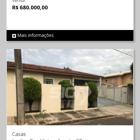
Venda:
R$ 680.000,00
Mais informações
REF 1415
Casas