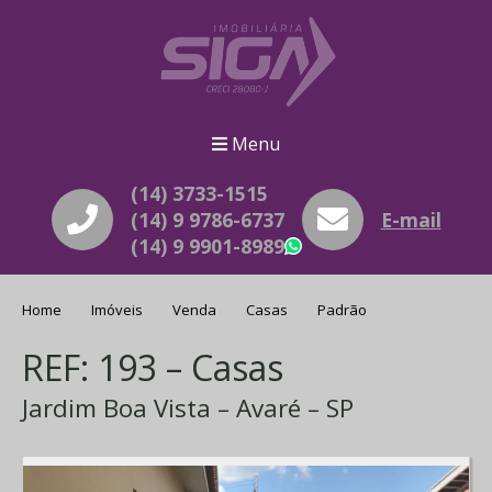
Menu
(14) 3733-1515
(14) 9 9786-6737
E-mail
(14) 9 9901-8989
WhatsApp
Home
Imóveis
Venda
Casas
Padrão
REF: 193 – Casas
Jardim Boa Vista – Avaré – SP