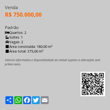
Venda
R$ 750.000,00
Padrão
Quartos: 2
Suítes: 1
Vagas: 2
Área construída: 180.00 m²
Área total: 375,00 m²
Valores informados e disponibilidade do imóvel sujeitos a alterações sem
prévio aviso.
Share
WhatsApp
Facebook
Twitter
Email