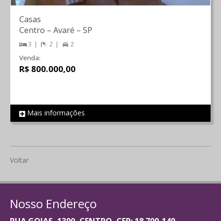
Casas
Centro
–
Avaré
–
SP
3
2
2
Venda:
R$ 800.000,00
Mais informações
REF 1227
Voltar
Nosso Endereço