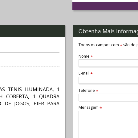
Obtenha Mais Informa
Todos os campos com
são de p
*
Nome
*
E-mail
*
S TENIS ILUMINADA, 1
Telefone
*
SH COBERTA, 1 QUADRA
O DE JOGOS, PIER PARA
Mensagem
*