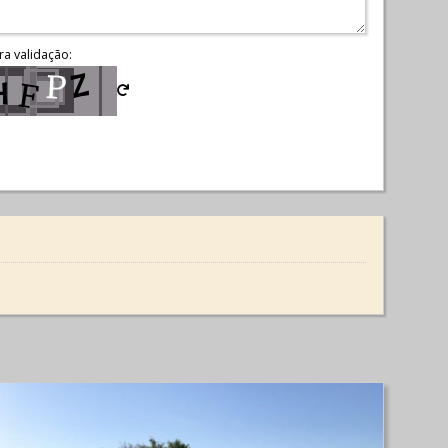
ra validação: