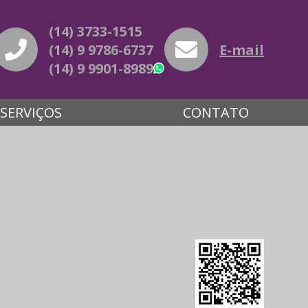
(14) 3733-1515
(14) 9 9786-6737
E-mail
(14) 9 9901-8989
WhatsApp
SERVIÇOS
CONTATO