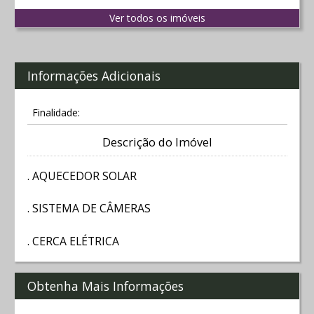
Ver todos os imóveis
Informações Adicionais
Finalidade:
Descrição do Imóvel
. AQUECEDOR SOLAR
. SISTEMA DE CÂMERAS
. CERCA ELÉTRICA
Obtenha Mais Informações