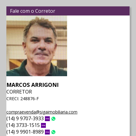
Fale com o Corretor
MARCOS ARRIGONI
CORRETOR
CRECI: 248876-F
compraevenda@sigaimobiliaria.com
(14) 9 9707-3933
Vivo
WhatsApp
(14) 3733-1515
Vivo
(14) 9 9901-8989
Vivo
WhatsApp