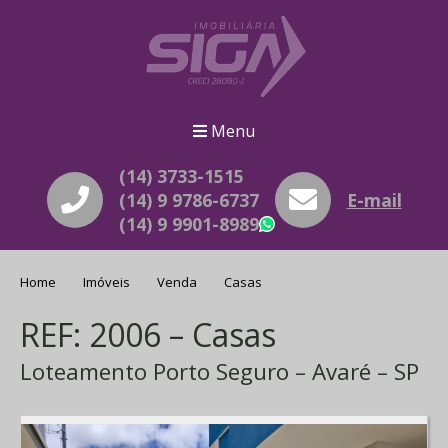
Menu
(14) 3733-1515
(14) 9 9786-6737
E-mail
(14) 9 9901-8989
WhatsApp
Home
Imóveis
Venda
Casas
REF: 2006 – Casas
Loteamento Porto Seguro – Avaré – SP