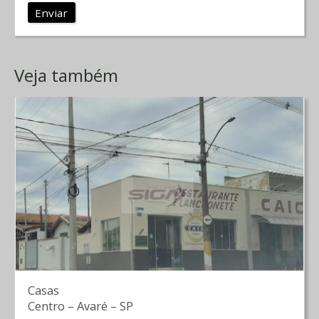
Enviar
Veja também
Casas
Centro
–
Avaré
–
SP