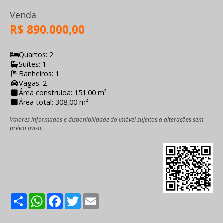
Venda
R$ 890.000,00
Quartos: 2
Suítes: 1
Banheiros: 1
Vagas: 2
Área construída: 151.00 m²
Área total: 308,00 m²
Valores informados e disponibilidade do imóvel sujeitos a alterações sem
prévio aviso.
Share
WhatsApp
Facebook
Twitter
Email