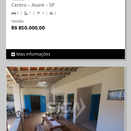
Centro
–
Avaré
–
SP
3
1
4
2
Venda:
R$ 850.000,00
Mais informações
REF 204