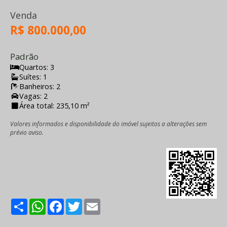
Venda
R$ 800.000,00
Padrão
Quartos: 3
Suítes: 1
Banheiros: 2
Vagas: 2
Área total: 235,10 m²
Valores informados e disponibilidade do imóvel sujeitos a alterações sem
prévio aviso.
Share
WhatsApp
Facebook
Twitter
Email