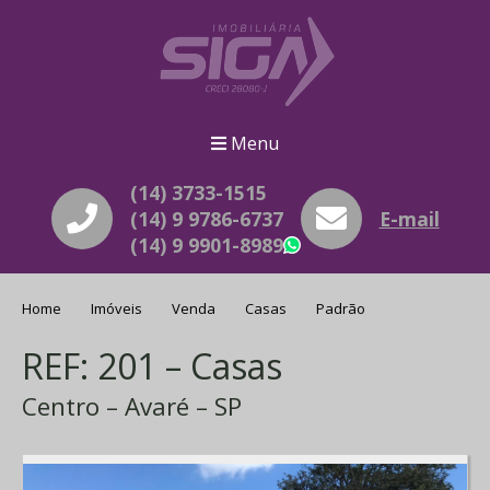
Menu
(14) 3733-1515
(14) 9 9786-6737
E-mail
(14) 9 9901-8989
WhatsApp
Home
Imóveis
Venda
Casas
Padrão
REF: 201 – Casas
Centro – Avaré – SP