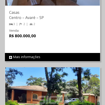
Casas
Centro
–
Avaré
–
SP
3
2
2
Venda:
R$ 800.000,00
Mais informações
REF 1227