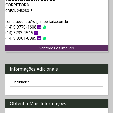
CORRETORA
CRECI: 248280-F
compraevenda@sigaimobiliaria.com.br
(14) 9 9770-1608
Vivo
WhatsApp
(14) 3733-1515
Vivo
(14) 9 9901-8989
Vivo
WhatsApp
Ver todos os imóveis
Informações Adicionais
Finalidade:
Obtenha Mais Informações