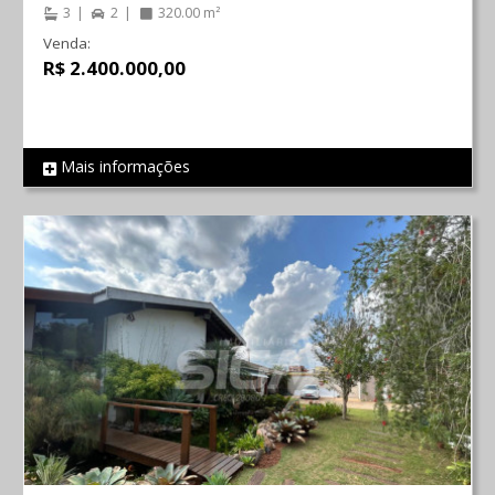
3
2
320.00 m²
Venda:
R$ 2.400.000,00
Mais informações
REF 1277