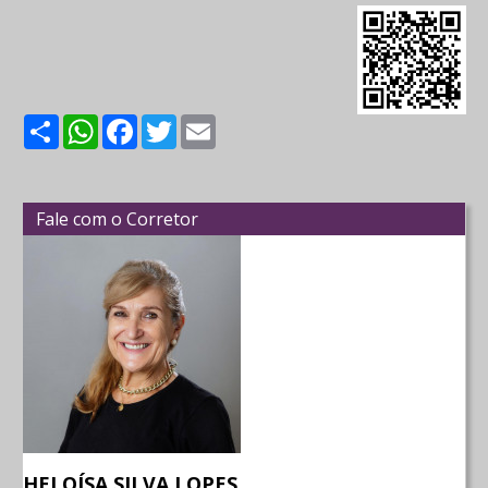
Share
WhatsApp
Facebook
Twitter
Email
Fale com o Corretor
HELOÍSA SILVA LOPES