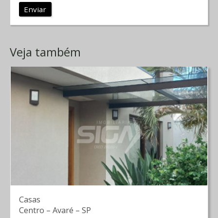
Enviar
Veja também
Casas
Centro
–
Avaré
–
SP