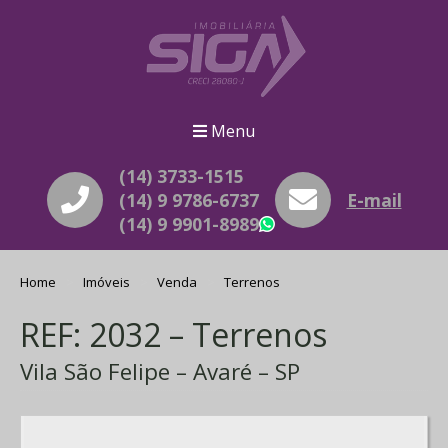
Menu
(14) 3733-1515
(14) 9 9786-6737
E-mail
(14) 9 9901-8989
WhatsApp
Home
Imóveis
Venda
Terrenos
REF: 2032 – Terrenos
Vila São Felipe – Avaré – SP