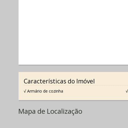
Características do Imóvel
√ Armário de cozinha
√
Mapa de Localização