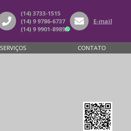
(14) 3733-1515
(14) 9 9786-6737
E-mail
(14) 9 9901-8989
WhatsApp
SERVIÇOS
CONTATO