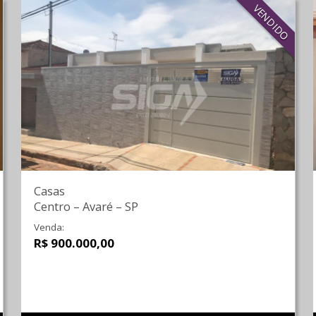
VENDIDO
Casas
Centro
–
Avaré
–
SP
Venda:
R$ 900.000,00