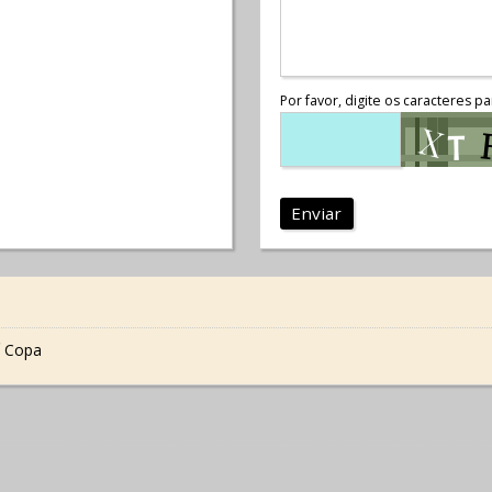
Por favor, digite os caracteres pa
Enviar
 Copa