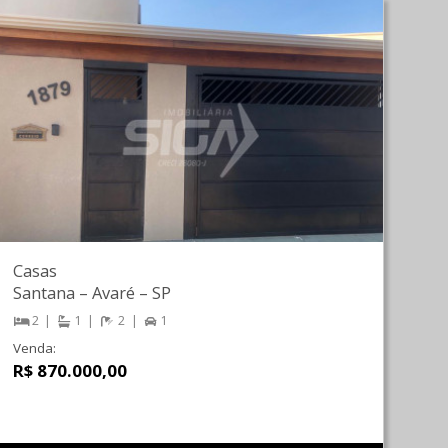
Casas
Santana
–
Avaré
–
SP
2
1
2
1
Venda:
R$ 870.000,00