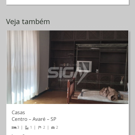
Veja também
Casas
Centro
–
Avaré
–
SP
3
1
2
2