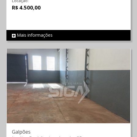
Locação:
R$ 4.500,00
Mais informações
REF 2054
Galpões