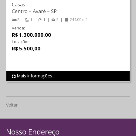
Casas
Centro
–
Avaré
–
SP
2
1
1
5
244.00 m²
Venda:
R$ 1.300.000,00
Locação:
R$ 5.500,00
Mais informações
REF 2183
Voltar
Nosso Endereço