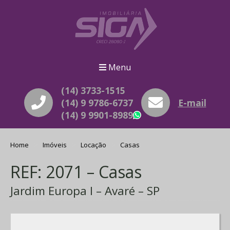
Menu
(14) 3733-1515
(14) 9 9786-6737
E-mail
(14) 9 9901-8989
WhatsApp
Home
Imóveis
Locação
Casas
REF: 2071 – Casas
Jardim Europa I – Avaré – SP