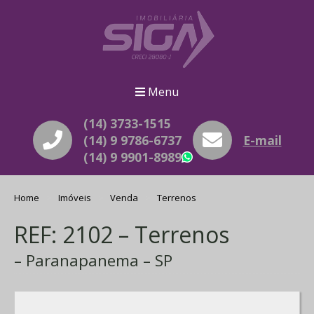
Menu
(14) 3733-1515
(14) 9 9786-6737
E-mail
(14) 9 9901-8989
WhatsApp
Home
Imóveis
Venda
Terrenos
REF: 2102 – Terrenos
– Paranapanema – SP