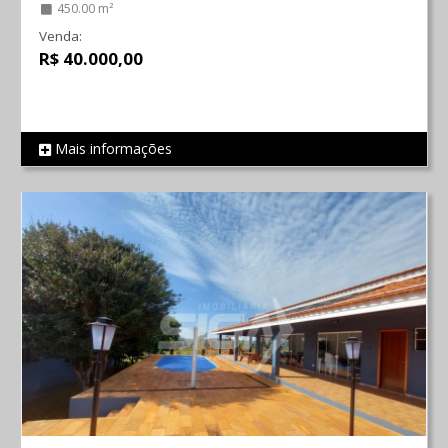
450.00 m²
Venda:
R$ 40.000,00
Mais informações
REF 1861