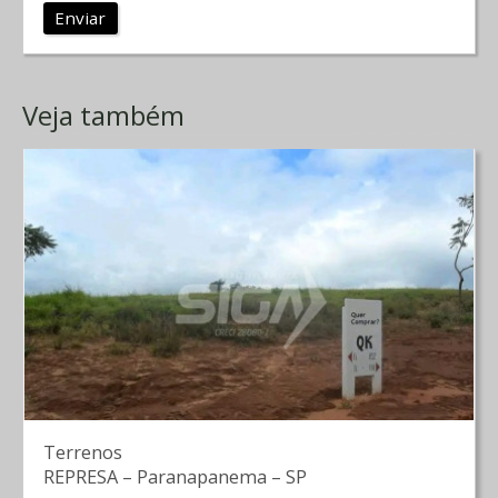
Enviar
Veja também
Terrenos
REPRESA
–
Paranapanema
–
SP