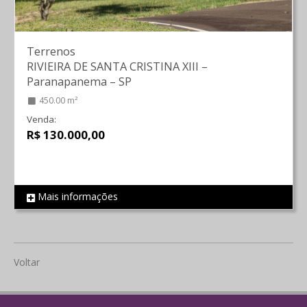
Terrenos
RIVIEIRA DE SANTA CRISTINA XIII
–
Paranapanema
–
SP
450.00 m²
Venda:
R$ 130.000,00
Mais informações
REF 1973
Voltar