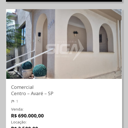
Comercial
Centro
–
Avaré
–
SP
1
Venda:
R$ 690.000,00
Locação: