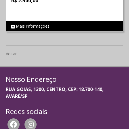
R$ 2.500,00
Mais informações
REF 1152
Voltar
Nosso Endereço
RUA GOIAS, 1300, CENTRO, CEP: 18.700-140,
AVARÉ/SP
Redes sociais