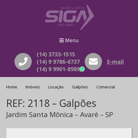
Menu
(14) 3733-1515
(14) 9 9786-6737
E-mail
(14) 9 9901-8989
WhatsApp
Home
Imóveis
Locação
Galpões
Comercial
REF: 2118 – Galpões
Jardim Santa Mônica – Avaré – SP