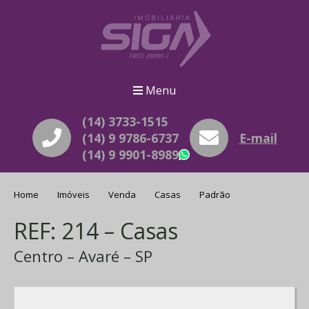
Menu
(14) 3733-1515
(14) 9 9786-6737
E-mail
(14) 9 9901-8989
WhatsApp
Home
Imóveis
Venda
Casas
Padrão
REF: 214 – Casas
Centro – Avaré – SP