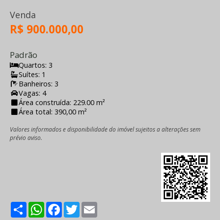
Venda
R$ 900.000,00
Padrão
Quartos: 3
Suítes: 1
Banheiros: 3
Vagas: 4
Área construída: 229.00 m²
Área total: 390,00 m²
Valores informados e disponibilidade do imóvel sujeitos a alterações sem
prévio aviso.
Share
WhatsApp
Facebook
Twitter
Email