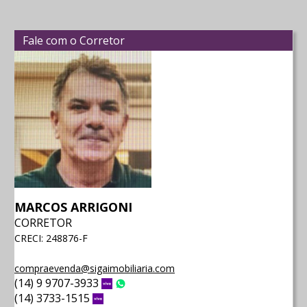
Fale com o Corretor
MARCOS ARRIGONI
CORRETOR
CRECI: 248876-F
compraevenda@sigaimobiliaria.com
(14) 9 9707-3933
Vivo
WhatsApp
(14) 3733-1515
Vivo