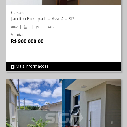
Casas
Jardim Europa II
–
Avaré
–
SP
2
1
2
2
Venda:
R$ 900.000,00
Mais informações
REF 1188