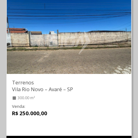
Terrenos
Vila Rio Novo
–
Avaré
–
SP
300.00 m²
Venda:
R$ 250.000,00