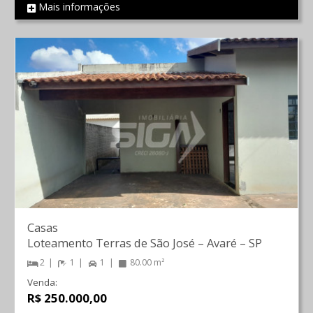
Mais informações
REF 2026
Casas
Loteamento Terras de São José
–
Avaré
–
SP
2
1
1
80.00 m²
Venda:
R$ 250.000,00