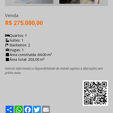
Venda
R$ 275.000,00
Quartos: 1
Suítes: 1
Banheiros: 2
Vagas: 1
Área construída: 64.00 m²
Área total: 203,00 m²
Valores informados e disponibilidade do imóvel sujeitos a alterações sem
prévio aviso.
Share
WhatsApp
Facebook
Twitter
Email