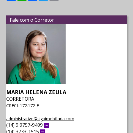
Fale com o Corretor
MARIA HELENA ZEULA
CORRETORA
CRECI: 172.172-F
administrativo@sigaimobiliaria.com
(14) 9 9757-9499
Vivo
(14) 3733-1515
Vivo