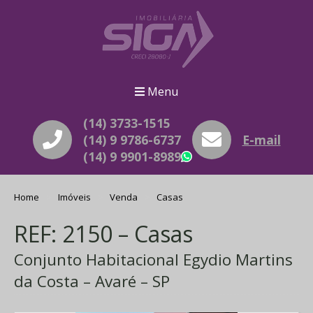
Menu
(14) 3733-1515
(14) 9 9786-6737
E-mail
(14) 9 9901-8989
WhatsApp
Home
Imóveis
Venda
Casas
REF: 2150 – Casas
Conjunto Habitacional Egydio Martins
da Costa – Avaré – SP