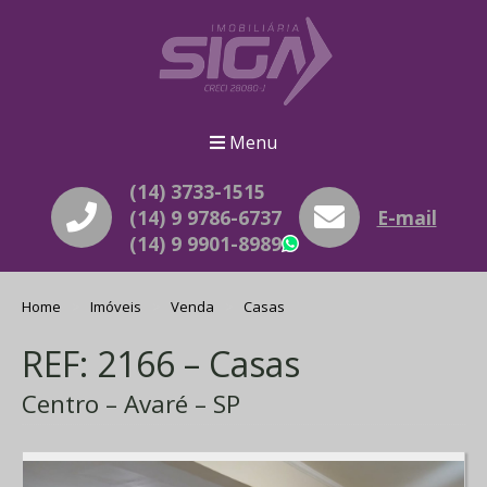
Menu
(14) 3733-1515
(14) 9 9786-6737
E-mail
(14) 9 9901-8989
WhatsApp
Home
Imóveis
Venda
Casas
REF: 2166 – Casas
Centro – Avaré – SP