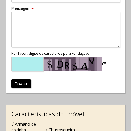
Mensagem
*
Por favor, digite os caracteres para validação:
Enviar
Características do Imóvel
√ Armário de
cozinha
√ Churrasqueira