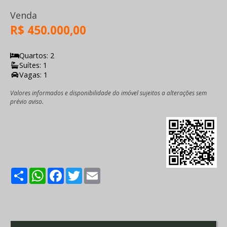
Venda
R$ 450.000,00
Quartos: 2
Suítes: 1
Vagas: 1
Valores informados e disponibilidade do imóvel sujeitos a alterações sem
prévio aviso.
Share
WhatsApp
Facebook
Twitter
Email