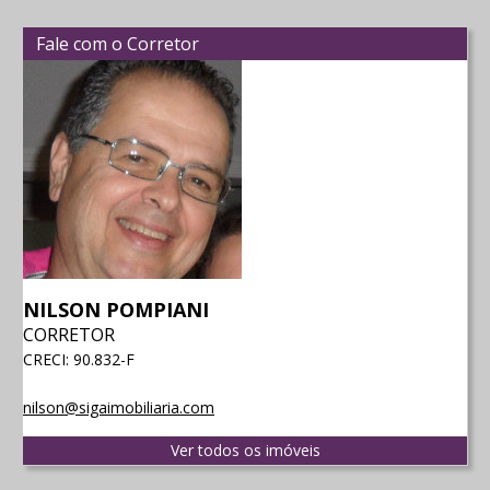
Fale com o Corretor
NILSON POMPIANI
CORRETOR
CRECI: 90.832-F
nilson@sigaimobiliaria.com
Ver todos os imóveis