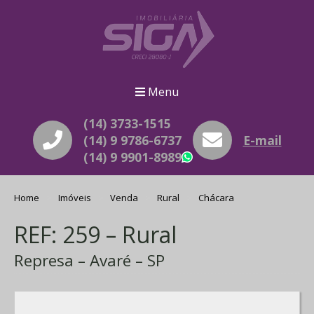
Menu
(14) 3733-1515
(14) 9 9786-6737
E-mail
(14) 9 9901-8989
WhatsApp
Home
Imóveis
Venda
Rural
Chácara
REF: 259 – Rural
Represa – Avaré – SP