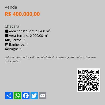
Venda
R$ 400.000,00
Chácara
Área construída: 235.00 m²
Área terreno: 2.000,00 m²
Quartos: 2
Banheiros: 1
Vagas: 1
Valores informados e disponibilidade do imóvel sujeitos a alterações sem
prévio aviso.
Share
WhatsApp
Facebook
Twitter
Email