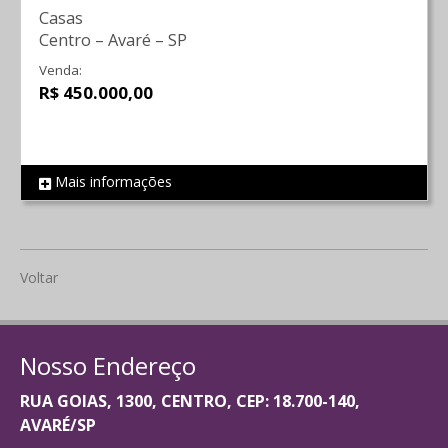
Casas
Centro
–
Avaré
–
SP
Venda:
R$ 450.000,00
Mais informações
REF 809
Voltar
Nosso Endereço
RUA GOIAS, 1300, CENTRO, CEP: 18.700-140,
AVARÉ/SP