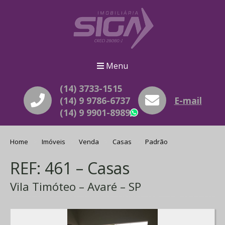
Menu
(14) 3733-1515
(14) 9 9786-6737
E-mail
(14) 9 9901-8989
WhatsApp
Home
Imóveis
Venda
Casas
Padrão
REF: 461 – Casas
Vila Timóteo – Avaré – SP