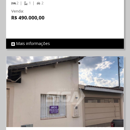
2
1
2
Venda:
R$ 490.000,00
Mais informações
REF 1336