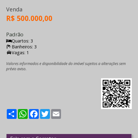
Venda
R$ 500.000,00
Padrão
Quartos: 3
Banheiros: 3
Vagas: 1
Valores informados e disponibilidade do imóvel sujeitos a alterações sem
prévio aviso.
Share
WhatsApp
Facebook
Twitter
Email