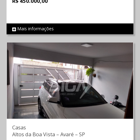
R$ 450.000,00
Mais informações
REF 700
Casas
Altos da Boa Vista
–
Avaré
–
SP