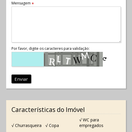
Mensagem
*
Por favor, digite os caracteres para validação:
Enviar
Características do Imóvel
√ WC para
√ Churrasqueira
√ Copa
empregados