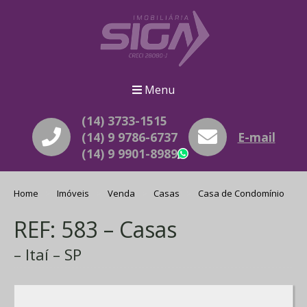
Menu
(14) 3733-1515
(14) 9 9786-6737
E-mail
(14) 9 9901-8989
WhatsApp
Home
Imóveis
Venda
Casas
Casa de Condomínio
REF: 583 – Casas
– Itaí – SP