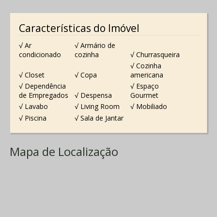
Características do Imóvel
√ Ar
√ Armário de
condicionado
cozinha
√ Churrasqueira
√ Cozinha
√ Closet
√ Copa
americana
√ Dependência
√ Espaço
de Empregados
√ Despensa
Gourmet
√ Lavabo
√ Living Room
√ Mobiliado
√ Piscina
√ Sala de Jantar
Mapa de Localização