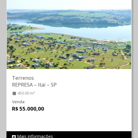
Terrenos
REPRESA
–
Itaí
–
SP
450.00 m²
Venda:
R$ 55.000,00
Mais informações
REF 1560