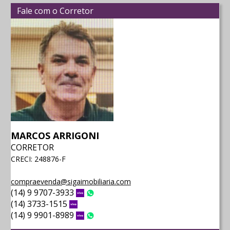
Fale com o Corretor
MARCOS ARRIGONI
CORRETOR
CRECI: 248876-F
compraevenda@sigaimobiliaria.com
(14) 9 9707-3933
Vivo
WhatsApp
(14) 3733-1515
Vivo
(14) 9 9901-8989
Vivo
WhatsApp