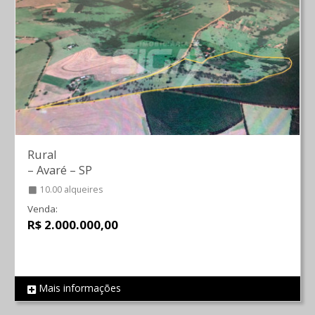
Rural
–
Avaré
–
SP
10.00 alqueires
Venda:
R$ 2.000.000,00
Mais informações
REF 1301