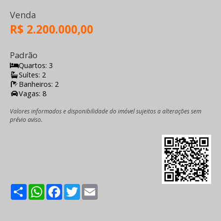
Venda
R$ 2.200.000,00
Padrão
Quartos: 3
Suítes: 2
Banheiros: 2
Vagas: 8
Valores informados e disponibilidade do imóvel sujeitos a alterações sem
prévio aviso.
Share
WhatsApp
Facebook
Twitter
Email