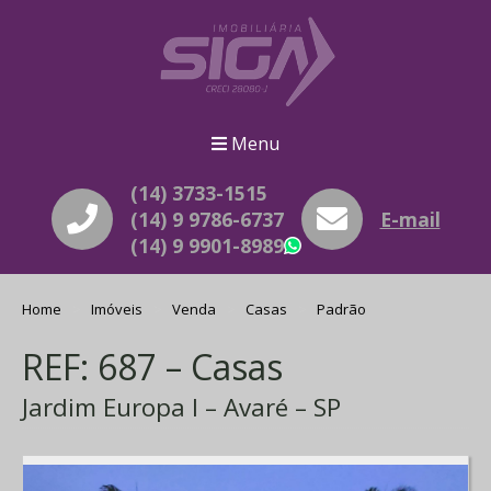
Menu
(14) 3733-1515
(14) 9 9786-6737
E-mail
(14) 9 9901-8989
WhatsApp
Home
Imóveis
Venda
Casas
Padrão
REF: 687 – Casas
Jardim Europa I – Avaré – SP