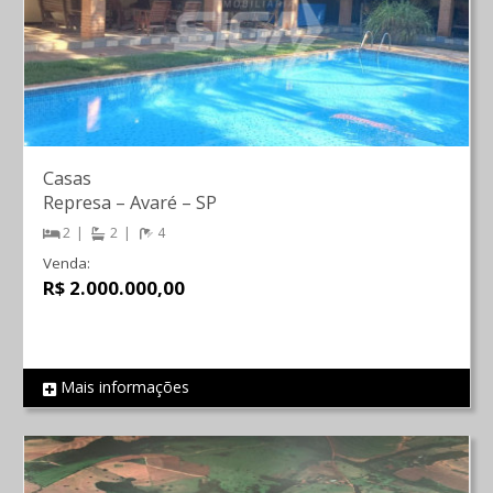
Casas
Represa
–
Avaré
–
SP
2
2
4
Venda:
R$ 2.000.000,00
Mais informações
REF 1066