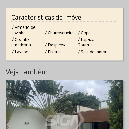
Características do Imóvel
√ Armário de
cozinha
√ Churrasqueira
√ Copa
√ Cozinha
√ Espaço
americana
√ Despensa
Gourmet
√ Lavabo
√ Piscina
√ Sala de Jantar
Veja também