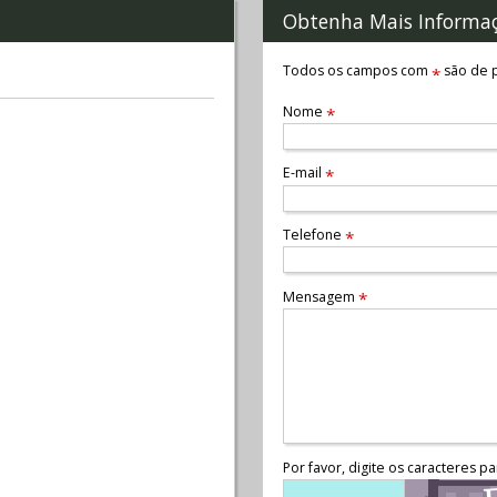
Obtenha Mais Informa
Todos os campos com
são de p
*
Nome
*
E-mail
*
Telefone
*
Mensagem
*
Por favor, digite os caracteres pa