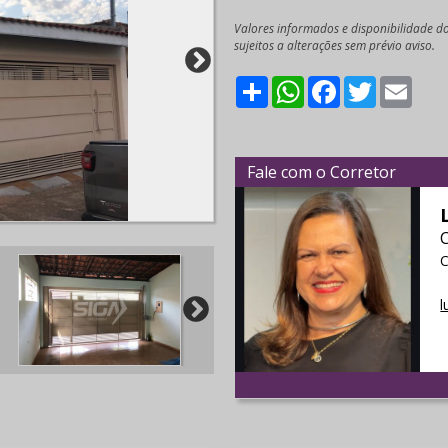
Valores informados e disponibilidade d
sujeitos a alterações sem prévio aviso.
Share
WhatsApp
Facebook
Twitter
Emai
Fale com o Corretor
C
l