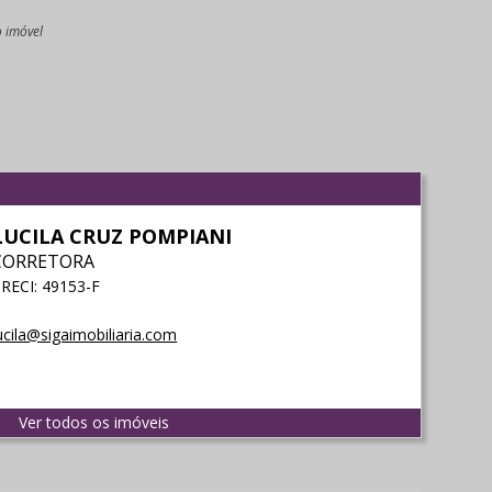
o imóvel
l
LUCILA CRUZ POMPIANI
CORRETORA
RECI: 49153-F
ucila@sigaimobiliaria.com
Ver todos os imóveis