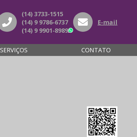
(14) 3733-1515
(14) 9 9786-6737
E-mail
(14) 9 9901-8989
WhatsApp
SERVIÇOS
CONTATO