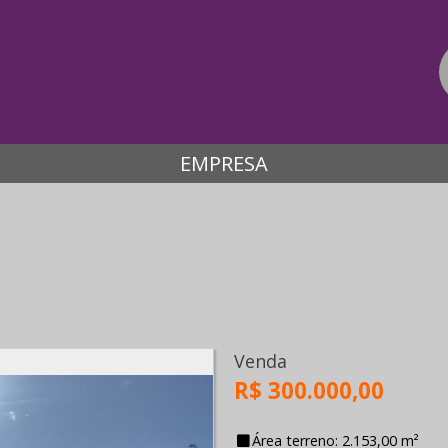
EMPRESA
Venda
R$ 300.000,00
Área terreno: 2.153,00 m²