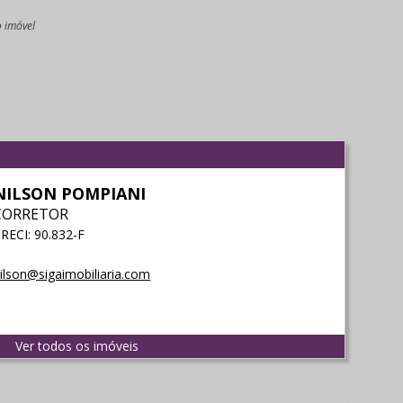
o imóvel
l
NILSON POMPIANI
CORRETOR
RECI: 90.832-F
ilson@sigaimobiliaria.com
Ver todos os imóveis