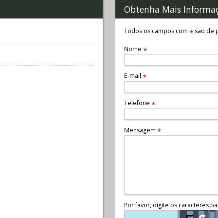
Obtenha Mais Informa
Todos os campos com
são de p
*
Nome
*
E-mail
*
Telefone
*
Mensagem
*
Por favor, digite os caracteres pa