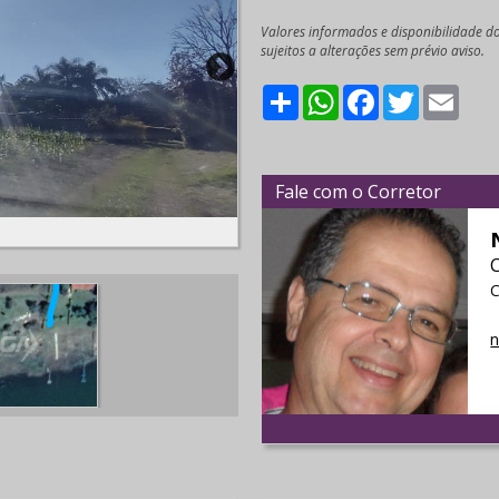
Valores informados e disponibilidade d
sujeitos a alterações sem prévio aviso.
Share
WhatsApp
Facebook
Twitter
Emai
Fale com o Corretor
C
n