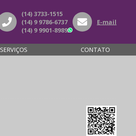
(14) 3733-1515
(14) 9 9786-6737
E-mail
(14) 9 9901-8989
WhatsApp
SERVIÇOS
CONTATO