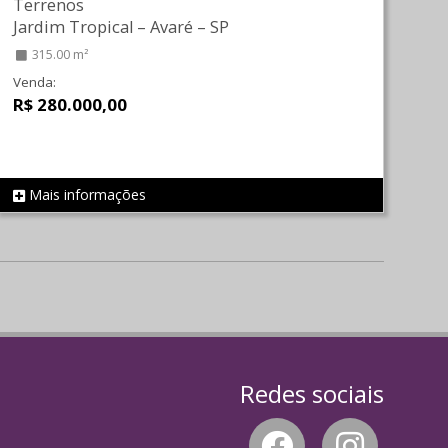
Terrenos
Jardim Tropical
–
Avaré
–
SP
315.00 m²
Venda:
R$ 280.000,00
Mais informações
REF 1765
Redes sociais