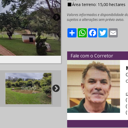
Área terreno: 15,00 hectares
Valores informados e disponibilidade d
sujeitos a alterações sem prévio aviso.
Share
WhatsApp
Facebook
Twitter
Emai
Fale com o Corretor
C
c