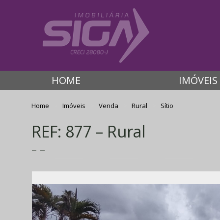
HOME
IMÓVEIS
Home
Imóveis
Venda
Rural
Sítio
REF: 877 – Rural
– –