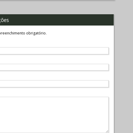
ções
reenchimento obrigatório.