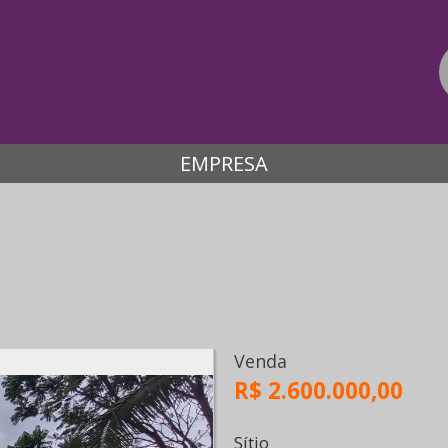
EMPRESA
Venda
R$ 2.600.000,00
Sítio