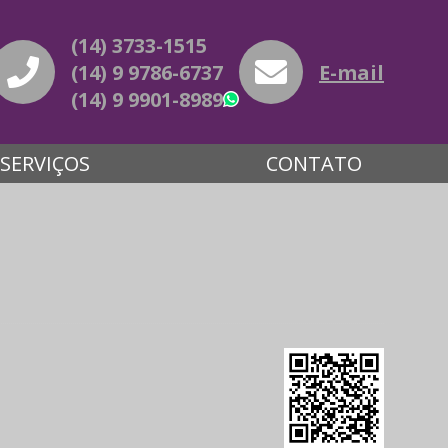
(14) 3733-1515
(14) 9 9786-6737
E-mail
(14) 9 9901-8989
WhatsApp
SERVIÇOS
CONTATO