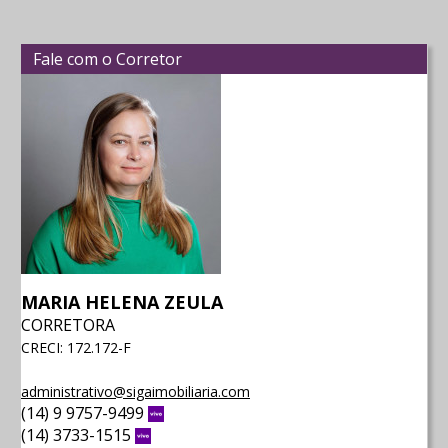
Fale com o Corretor
MARIA HELENA ZEULA
CORRETORA
CRECI: 172.172-F
administrativo@sigaimobiliaria.com
(14) 9 9757-9499
Vivo
(14) 3733-1515
Vivo