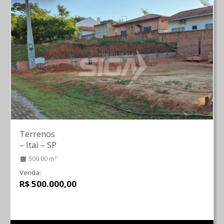
Terrenos
–
Itaí
–
SP
500.00 m²
Venda:
R$ 500.000,00