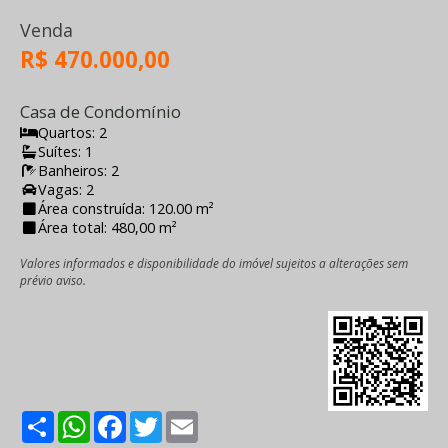
Venda
R$ 470.000,00
Casa de Condomínio
Quartos: 2
Suítes: 1
Banheiros: 2
Vagas: 2
Área construída: 120.00 m²
Área total: 480,00 m²
Valores informados e disponibilidade do imóvel sujeitos a alterações sem
prévio aviso.
Share
WhatsApp
Facebook
Twitter
Email