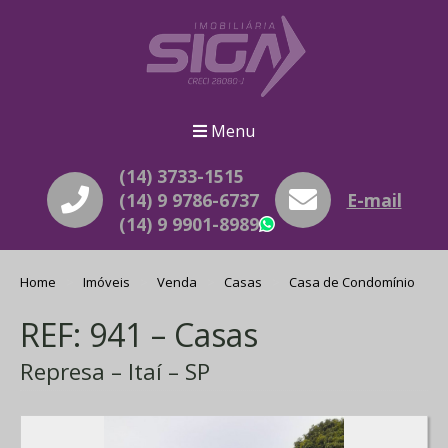
Menu
(14) 3733-1515
(14) 9 9786-6737
E-mail
(14) 9 9901-8989
WhatsApp
Home
Imóveis
Venda
Casas
Casa de Condomínio
REF: 941 – Casas
Represa – Itaí – SP