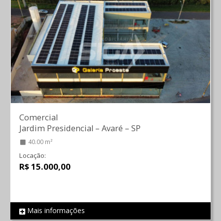
Comercial
Jardim Presidencial
–
Avaré
–
SP
40.00 m²
Locação:
R$ 15.000,00
Mais informações
REF 964