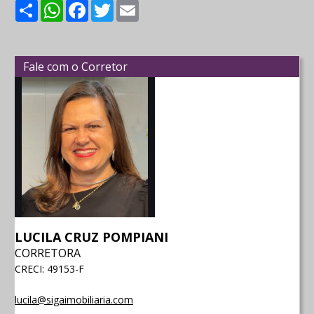
Share
WhatsApp
Facebook
Twitter
Email
Fale com o Corretor
LUCILA CRUZ POMPIANI
CORRETORA
CRECI: 49153-F
lucila@sigaimobiliaria.com