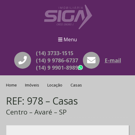
Menu
(14) 3733-1515
(14) 9 9786-6737
E-mail
(14) 9 9901-8989
WhatsApp
Home
Imóveis
Locação
Casas
REF: 978 – Casas
Centro – Avaré – SP