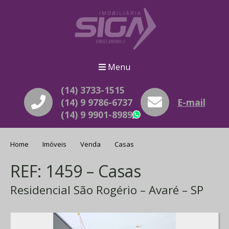
Menu
(14) 3733-1515
(14) 9 9786-6737
E-mail
(14) 9 9901-8989
WhatsApp
Home
Imóveis
Venda
Casas
REF: 1459 – Casas
Residencial São Rogério – Avaré – SP