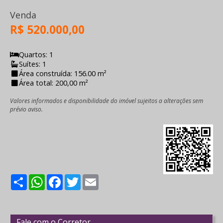
Venda
R$ 520.000,00
Quartos: 1
Suítes: 1
Área construída: 156.00 m²
Área total: 200,00 m²
Valores informados e disponibilidade do imóvel sujeitos a alterações sem
prévio aviso.
Share
WhatsApp
Facebook
Twitter
Email
Fale com o Corretor