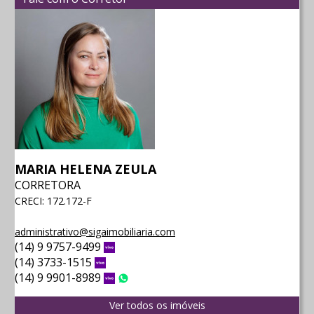
MARIA HELENA ZEULA
CORRETORA
CRECI: 172.172-F
administrativo@sigaimobiliaria.com
(14) 9 9757-9499
Vivo
(14) 3733-1515
Vivo
(14) 9 9901-8989
Vivo
WhatsApp
Ver todos os imóveis