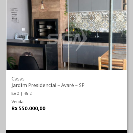
Casas
Jardim Presidencial
–
Avaré
–
SP
2
2
Venda:
R$ 550.000,00