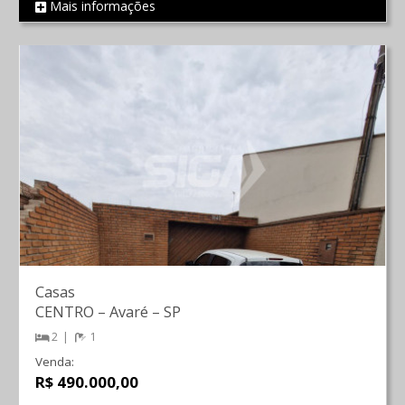
Mais informações
REF 2126
Casas
CENTRO
–
Avaré
–
SP
2
1
Venda:
R$ 490.000,00