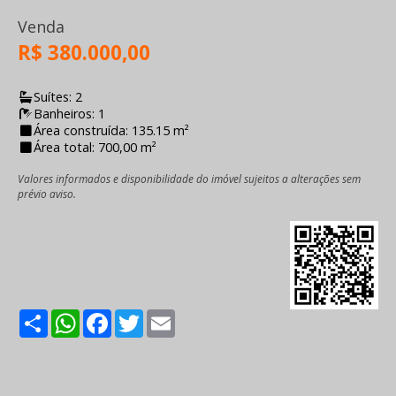
Venda
R$ 380.000,00
Suítes: 2
Banheiros: 1
Área construída: 135.15 m²
Área total: 700,00 m²
Valores informados e disponibilidade do imóvel sujeitos a alterações sem
prévio aviso.
Share
WhatsApp
Facebook
Twitter
Email