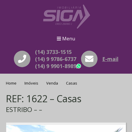
Menu
(14) 3733-1515
(14) 9 9786-6737
E-mail
(14) 9 9901-8989
WhatsApp
Home
Imóveis
Venda
Casas
REF: 1622 – Casas
ESTRIBO – –