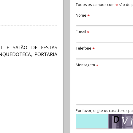
Todos os campos com
são de p
*
Nome
*
E-mail
*
ET E SALÃO DE FESTAS
Telefone
*
NQUEDOTECA, PORTARIA
Mensagem
*
Por favor, digite os caracteres pa