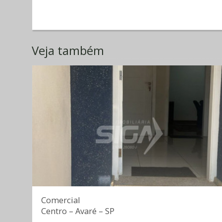
Veja também
Comercial
Centro
–
Avaré
–
SP