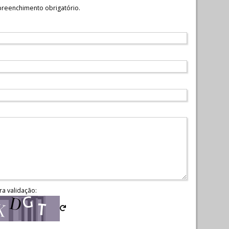
reenchimento obrigatório.
ra validação: