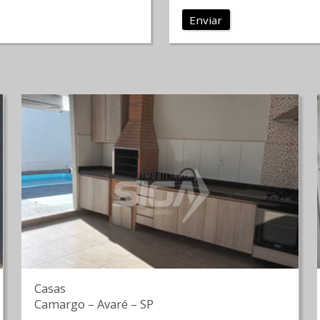
Enviar
Casas
Camargo
–
Avaré
–
SP