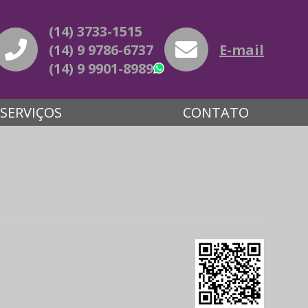
(14) 3733-1515
(14) 9 9786-6737
E-mail
(14) 9 9901-8989
WhatsApp
SERVIÇOS
CONTATO