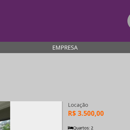
EMPRESA
s
Locação
R$ 3.500,00
Quartos: 2