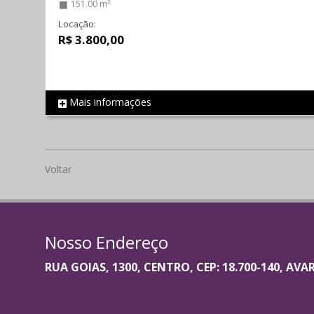
151.00 m²
Locação:
R$ 3.800,00
Mais informações
REF 1501
Voltar
Nosso Endereço
RUA GOIAS, 1300, CENTRO, CEP: 18.700-140, AVA