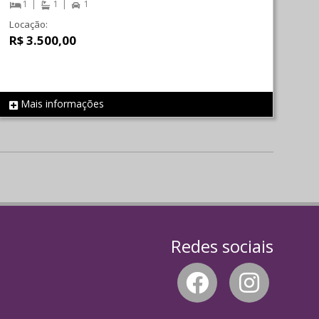
1
1
1
Locação:
R$ 3.500,00
Mais informações
REF 1517
Redes sociais