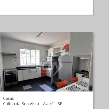
Casas
Colina da Boa Vista
–
Avaré
–
SP