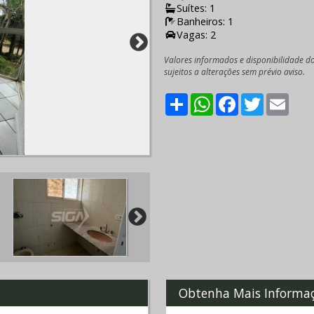
Suítes: 1
Banheiros: 1
Vagas: 2
Valores informados e disponibilidade d
sujeitos a alterações sem prévio aviso.
Share
WhatsApp
Facebook
Twitter
Emai
Obtenha Mais Informa