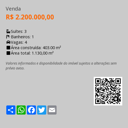
Venda
R$ 2.200.000,00
Suítes: 3
Banheiros: 1
Vagas: 4
Área construída: 403.00 m²
Área total: 1.130,00 m²
Valores informados e disponibilidade do imóvel sujeitos a alterações sem
prévio aviso.
Share
WhatsApp
Facebook
Twitter
Email