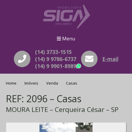
Menu
(14) 3733-1515
(14) 9 9786-6737
E-mail
(14) 9 9901-8989
WhatsApp
Home
Imóveis
Venda
Casas
REF: 2096 – Casas
MOURA LEITE – Cerqueira César – SP