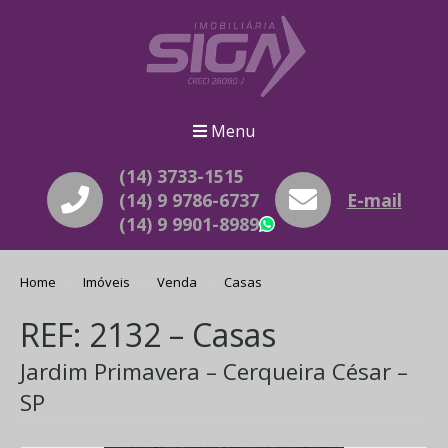
Menu
(14) 3733-1515
(14) 9 9786-6737
E-mail
(14) 9 9901-8989
WhatsApp
Home
Imóveis
Venda
Casas
REF: 2132 – Casas
Jardim Primavera – Cerqueira César –
SP