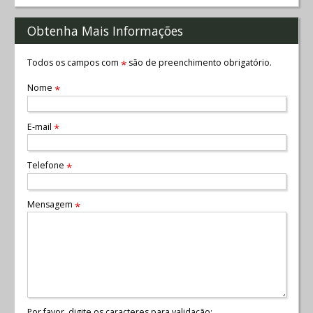
Obtenha Mais Informações
Todos os campos com
são de preenchimento obrigatório.
*
Nome
*
E-mail
*
Telefone
*
Mensagem
*
Por favor, digite os caracteres para validação: