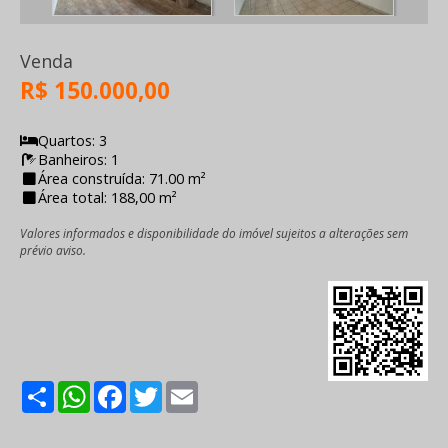
Venda
R$ 150.000,00
Quartos: 3
Banheiros: 1
Área construída: 71.00 m²
Área total: 188,00 m²
Valores informados e disponibilidade do imóvel sujeitos a alterações sem
prévio aviso.
Share
WhatsApp
Facebook
Twitter
Email