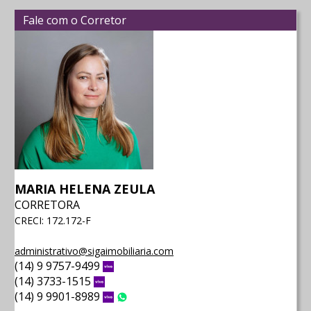
Fale com o Corretor
MARIA HELENA ZEULA
CORRETORA
CRECI: 172.172-F
administrativo@sigaimobiliaria.com
(14) 9 9757-9499
Vivo
(14) 3733-1515
Vivo
(14) 9 9901-8989
Vivo
WhatsApp