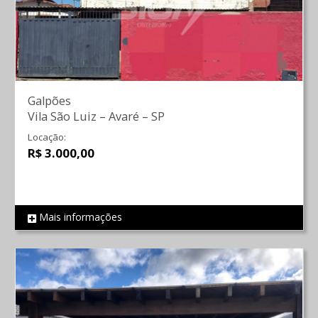
Galpões
Vila São Luiz
–
Avaré
–
SP
Locação:
R$ 3.000,00
Mais informações
REF 1853