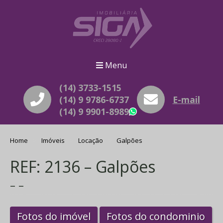
Menu
(14) 3733-1515
(14) 9 9786-6737
E-mail
(14) 9 9901-8989
WhatsApp
Home
Imóveis
Locação
Galpões
REF: 2136 – Galpões
– –
Fotos do imóvel
Fotos do condominio