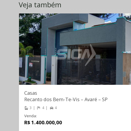
Veja também
Casas
Recanto dos Bem-Te-Vis
–
Avaré
–
SP
3
4
4
Venda:
R$ 1.400.000,00