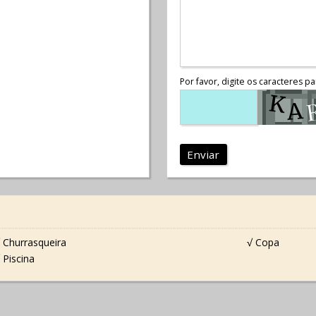
Por favor, digite os caracteres pa
Enviar
 Churrasqueira
√ Copa
 Piscina