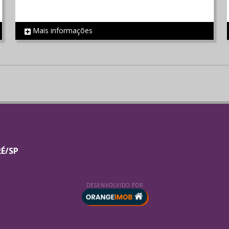
Mais informações
REF 234
RÉ/SP
DESENVOLVIDO POR