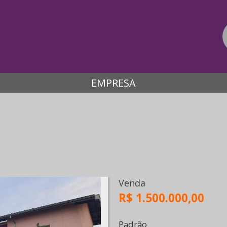
EMPRESA
Venda
R$ 1.500.000,00
Padrão