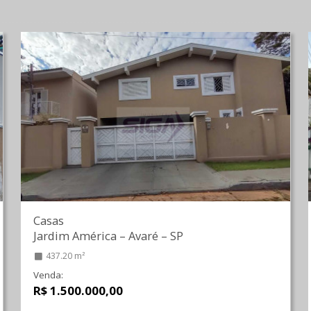
Casas
Jardim América
–
Avaré
–
SP
437.20 m²
Venda:
R$ 1.500.000,00