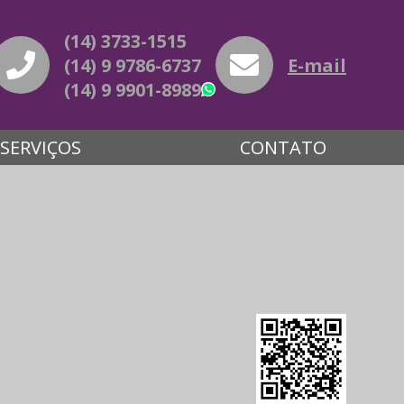
(14) 3733-1515
(14) 9 9786-6737
E-mail
(14) 9 9901-8989
WhatsApp
SERVIÇOS
CONTATO