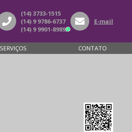
(14) 3733-1515
(14) 9 9786-6737
E-mail
(14) 9 9901-8989
WhatsApp
SERVIÇOS
CONTATO