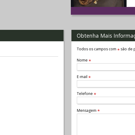
Obtenha Mais Informa
Todos os campos com
são de p
*
Nome
*
E-mail
*
Telefone
*
Mensagem
*