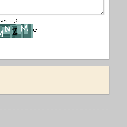
ra validação: