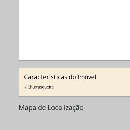
Características do Imóvel
√ Churrasqueira
Mapa de Localização