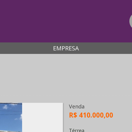
EMPRESA
Venda
R$ 410.000,00
Térrea